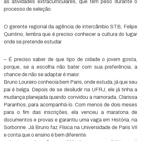
às atividades extracurriculares, que têm peso durante o
processo de seleção.
O gerente regional da agência de intercâmbio STB, Felipe
Quintino, lembra que é preciso conhecer a cultura do lugar
onde se pretende estudar.
– É preciso saber de que tipo de cidade o jovem gosta,
porque, se a escolha não bater com sua preferência, a
chance de não se adaptar é maior.
Bruno Loureiro conhecia bem Paris, onde estuda, já que seu
pai é belga. Depois de se desiludir na UFRJ, ele já tinha a
mudança planejada quando convidou a namorada, Clarissa
Paranhos, para acompanhá-lo. Com menos de dois meses
para o fim das inscrições, ela venceu a maratona de
documentos e provas e garantiu uma vaga em História, na
Sorbonne. Já Bruno faz Física na Universidade de Paris VII
e conta que o ensino é bem diferente.