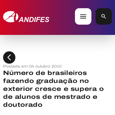
menu
search
chevron_left
Postada em 04 outubro 2010
Número de brasileiros
fazendo graduação no
exterior cresce e supera o
de alunos de mestrado e
doutorado