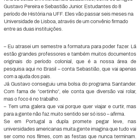
Gustavo Pereira e Sebastião Junior. Estudantes do 8
período de História na UFF. Eles vão passar seis meses na
Universidade de Lisboa, através de um convênio firmado
entre as duas instituições.
– Eu atrasei um semestre a formatura para poder fazer. Lá
estão grandes professores e também muitos documentos
originais do período colonial, que é a nossa área de
pesquisa aqui no Brasil – conta Sebastião, que vai apenas
com a ajuda dos pais.
Já Gustavo conseguiu uma bolsa do programa Santander.
Com fama de “certinho”, ele conta que diversão vai rolar,
mas o foco é no trabalho.
– Tem uma galera que vai porque quer viajar e curtir, mas
para a gente não faz muito sentido ser só isso – afirma.
Se em Portugal a dupla promete pegar leve, nas
universidades americanas muita gente imagina que tudo vai
ser como nos filmes, com as festas que nunca terminam.