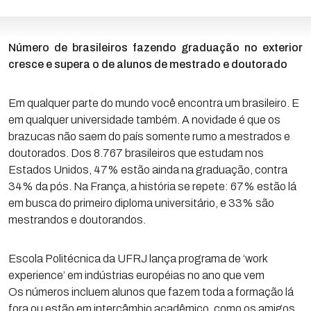
Número de brasileiros fazendo graduação no exterior
cresce e supera o de alunos de mestrado e doutorado
Em qualquer parte do mundo você encontra um brasileiro. E
em qualquer universidade também. A novidade é que os
brazucas não saem do país somente rumo a mestrados e
doutorados. Dos 8.767 brasileiros que estudam nos
Estados Unidos, 47% estão ainda na graduação, contra
34% da pós. Na França, a história se repete: 67% estão lá
em busca do primeiro diploma universitário, e 33% são
mestrandos e doutorandos.
Escola Politécnica da UFRJ lança programa de ‘work
experience’ em indústrias européias no ano que vem
Os números incluem alunos que fazem toda a formação lá
fora ou estão em intercâmbio acadêmico, como os amigos