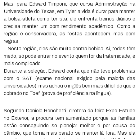
Mas, para Edward Timponi, que cursa Administração na
Universidade do Texas, em Tyler, a vida é dura: para manter
a bolsa-atleta como tenista, ele enfrenta treinos diários e
precisa manter um bom rendimento acadêmico. Como a
região é conservadora, as festas acontecem, mas com
regras.
– Nesta região, eles são muito contra bebida. Aí, todos têm
medo, só pode entrar no evento quem for da fraternidade, é
mais complicado.
Durante a seleção, Edward conta que não teve problemas
com o SAT (exame nacional exigido pela maioria das
universidades), mas achou o inglês bem mais difícil do que o
cobrado no Toefl (prova de proficiência na língua).
Segundo Daniela Ronchetti, diretora da feira Expo Estude
no Exterior, a procura tem aumentado porque as famílias
estão conseguindo se planejar melhor e por causa do
câmbio, que torna mais barato se manter lá fora. Mas ela