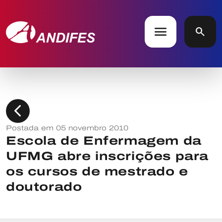
menu
search
chevron_left
Postada em 05 novembro 2010
Escola de Enfermagem da
UFMG abre inscrições para
os cursos de mestrado e
doutorado