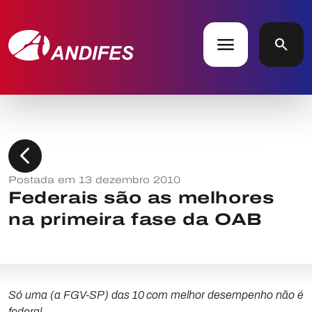
menu
search
chevron_left
Postada em 13 dezembro 2010
Federais são as melhores
na primeira fase da OAB
Só uma (a FGV-SP) das 10 com melhor desempenho não é
federal