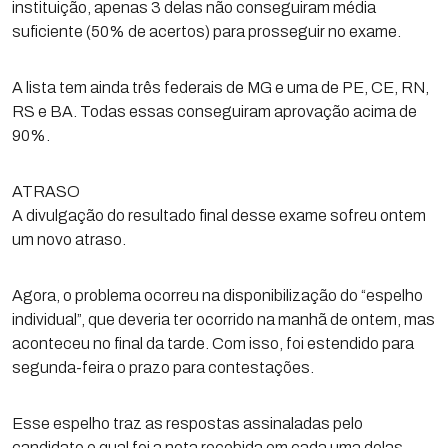
instituição, apenas 3 delas não conseguiram média
suficiente (50% de acertos) para prosseguir no exame.
A lista tem ainda três federais de MG e uma de PE, CE, RN,
RS e BA. Todas essas conseguiram aprovação acima de
90%.
ATRASO
A divulgação do resultado final desse exame sofreu ontem
um novo atraso.
Agora, o problema ocorreu na disponibilização do “espelho
individual”, que deveria ter ocorrido na manhã de ontem, mas
aconteceu no final da tarde. Com isso, foi estendido para
segunda-feira o prazo para contestações.
Esse espelho traz as respostas assinaladas pelo
candidato e qual foi a nota recebida em cada uma delas.