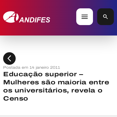
menu
search
chevron_left
Postada em 14 janeiro 2011
Educação superior –
Mulheres são maioria entre
os universitários, revela o
Censo