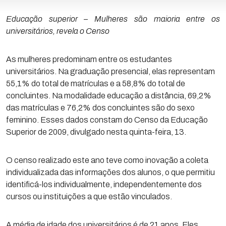
Educação superior – Mulheres são maioria entre os
universitários, revela o Censo
As mulheres predominam entre os estudantes
universitários. Na graduação presencial, elas representam
55,1% do total de matrículas e a 58,8% do total de
concluintes. Na modalidade educação a distância, 69,2%
das matrículas e 76,2% dos concluintes são do sexo
feminino. Esses dados constam do Censo da Educação
Superior de 2009, divulgado nesta quinta-feira, 13.
O censo realizado este ano teve como inovação a coleta
individualizada das informações dos alunos, o que permitiu
identificá-los individualmente, independentemente dos
cursos ou instituições a que estão vinculados.
A média de idade dos universitários é de 21 anos. Eles