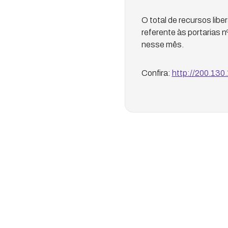
O total de recursos lib
referente às portarias n
nesse mês.
Confira:
http://200.13