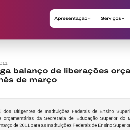
Apresentação
Serviços
011
lga balanço de liberações orç
mês de março
 dos Dirigentes de Instituições Federais de Ensino Superio
es orçamentárias da Secretaria de Educação Superior do M
rço de 2011 para as Instituições Federais de Ensino Superior 