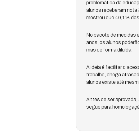
problemática da educaçã
alunos receberam nota 
mostrou que 40,1% dos 
No pacote de medidas es
anos, os alunos poderão
mas de forma diluída.
A ideia é facilitar o a
trabalho, chega atrasa
alunos existe até mesmo
Antes de ser aprovada, 
segue para homologaçã