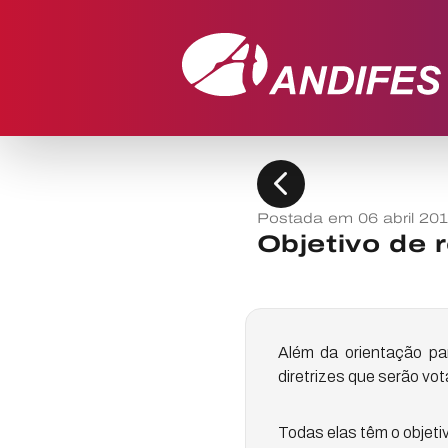
chevron_left
Postada em 06 abril 20
Objetivo de 
Além da orientação p
diretrizes que serão vot
Todas elas têm o objetiv