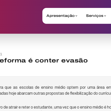
Apresentação
Serviços
11
reforma é conter evasão
ara que as escolas de ensino médio optem por uma área em
adas hoje abarcam outras propostas de flexibilização do currícu
o de atrair e reter o estudante, uma vez que o ensino médio é h