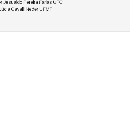
or Jesualdo Pereira Farias UFC
 Lúcia Cavalli Neder UFMT