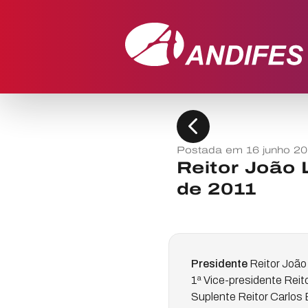
chevron_left
Postada em 16 junho 20
Reitor João 
de 2011
Presidente
Reitor João
1ª Vice-presidente Rei
Suplente Reitor Carlo