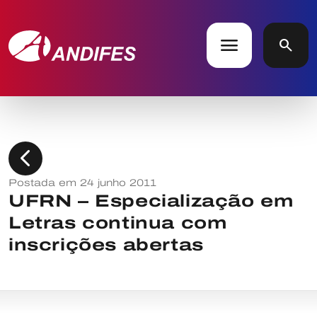
menu
search
chevron_left
Postada em 24 junho 2011
UFRN – Especialização em
Letras continua com
inscrições abertas