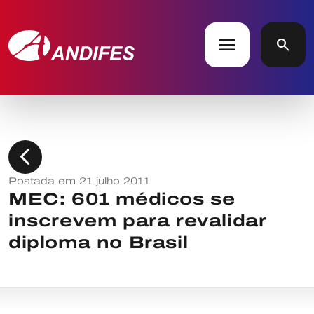
menu
search
chevron_left
Postada em 21 julho 2011
MEC: 601 médicos se
inscrevem para revalidar
diploma no Brasil