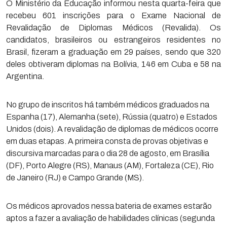
O Ministério da Educação informou nesta quarta-feira que
recebeu 601 inscrições para o Exame Nacional de
Revalidação de Diplomas Médicos (Revalida). Os
candidatos, brasileiros ou estrangeiros residentes no
Brasil, fizeram a graduação em 29 países, sendo que 320
deles obtiveram diplomas na Bolívia, 146 em Cuba e 58 na
Argentina.
No grupo de inscritos há também médicos graduados na
Espanha (17), Alemanha (sete), Rússia (quatro) e Estados
Unidos (dois). A revalidação de diplomas de médicos ocorre
em duas etapas. A primeira consta de provas objetivas e
discursiva marcadas para o dia 28 de agosto, em Brasília
(DF), Porto Alegre (RS), Manaus (AM), Fortaleza (CE), Rio
de Janeiro (RJ) e Campo Grande (MS).
Os médicos aprovados nessa bateria de exames estarão
aptos a fazer a avaliação de habilidades clínicas (segunda