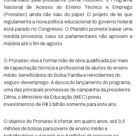
Nacional de Acesso ao Ensino Técnico e Emprego
(Pronatec) ainda não saiu do papel. O projeto de lei que
regulamenta a nova política educacional do governo federal
está parado no Congresso. O Planalto promete baixar uma
medida provisória, caso os parlamentares não aprovem a
matéria até o fim de agosto.
O Pronatec visa a formar mão de obra qualificada por meio
de capacitação técnica e profissional de alunos do ensino
médio, beneficiários do Bolsa Família e reincidentes do
seguro-desemprego. À época do lançamento do programa,
uma das principais promessas de campanha da presidente
Dilma, o Ministério da Educação (MEC) previu
investimentos de R$ 1 bilhão somente para este ano.
O objetivo do Pronatec é ofertar, em quatro anos, até 3,5
milhões de bolsas para jovens de ensino médio e
trabalhadores e garantir que 8 milhões de pessoas se