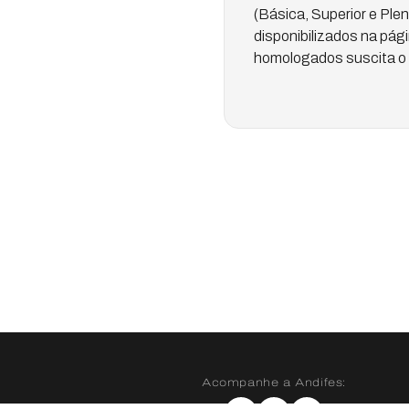
(Básica, Superior e Pl
disponibilizados na pág
homologados suscita o 
Acompanhe a Andifes: