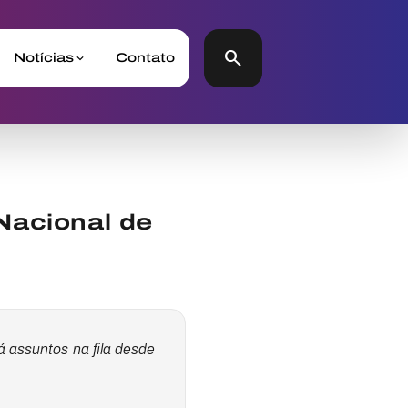
search
Notícias
Contato
Nacional de
 assuntos na fila desde