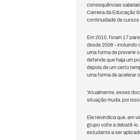
consequências salariais
Carreira da Educação B
continuidade de cursos 
Em 2010, foram 17 pare
desde 2008 – incluindo 
uma forma de prevenir 
defende que haja um pr
depois de um certo tem
uma forma de acelerar o 
“Atualmente, esses doc
situação muda, por iss
Ele reivindica que, em v
grupo volte a debatê-lo
estudante a ser aplica