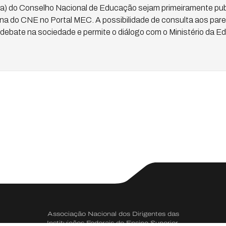
ena) do Conselho Nacional de Educação sejam primeiramente pub
ina do CNE no Portal MEC. A possibilidade de consulta aos par
debate na sociedade e permite o diálogo com o Ministério da E
Associação Nacional dos Dirigentes das
Instituições Federais de Ensino Superior.