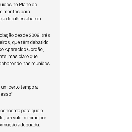
luídos no Plano de
ecimentos para
ja detalhes abaixo).
ciação desde 2009, três
eiros, que têm debatido
co Aparecido Cordão,
te, mas claro que
 debatendo nas reuniões
 um certo tempo a
cesso”
o concorda para que o
e, um valor mínimo por
 formação adequada.