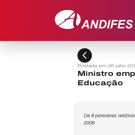
chevron_left
Postada em 26 julho 20
Ministro emp
Educação
De 8 pareceres relativ
2006