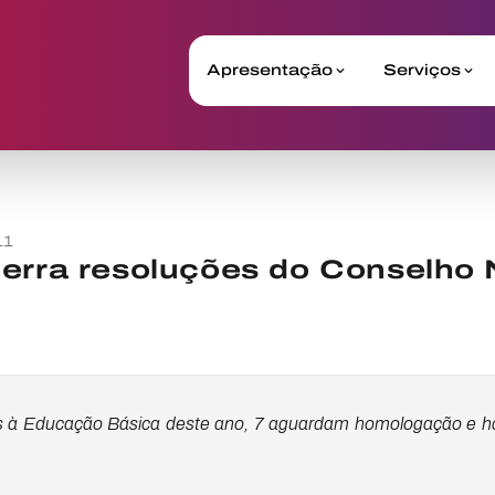
Apresentação
Serviços
11
erra resoluções do Conselho 
os à Educação Básica deste ano, 7 aguardam homologação e há