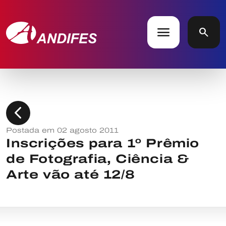
menu
search
chevron_left
Postada em 02 agosto 2011
Inscrições para 1º Prêmio
de Fotografia, Ciência &
Arte vão até 12/8