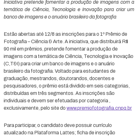
Iniciativa pretende fomentar a produção de imagens com a
temática de Ciência, Tecnologia e Inovação para criar um
banco de imagens e o anuário brasileiro da fotografia
Estão abertas até 12/8 as inscrições para o 1º Prêmio de
Fotografia – Ciência & Arte. A iniciativa, que distribuirá R$
90 mil em prêmios, pretende fomentar a produção de
imagens com a temática de Ciência, Tecnologia e Inovação
(C,T&I) para criar um banco de imagens e o anuário
brasileiro da fotografia. Voltado para estudantes de
graduação, mestrandos, doutorandos, docentes e
pesquisadores, o prêmio está dividido em seis categorias,
distribuídas em três segmentos. As inscrições são
individuais e devem ser efetuadas por categoria ,
exclusivamente, pelo site do
www.premiofotografia.cnpq.br
Para participar, o candidato deve possuir currículo
atualizado na Plataforma Lattes; ficha de inscrição