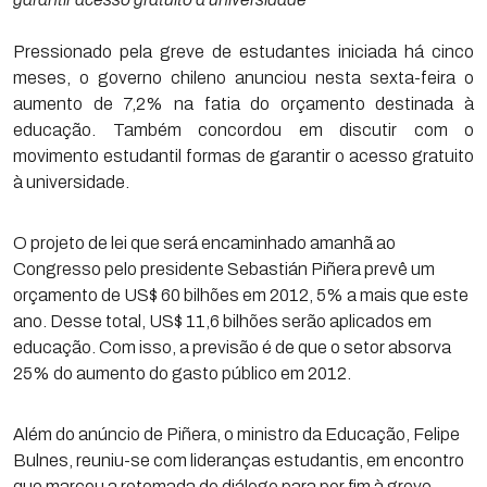
Pressionado pela greve de estudantes iniciada há cinco
meses, o governo chileno anunciou nesta sexta-feira o
aumento de 7,2% na fatia do orçamento destinada à
educação. Também concordou em discutir com o
movimento estudantil formas de garantir o acesso gratuito
à universidade.
O projeto de lei que será encaminhado amanhã ao
Congresso pelo presidente Sebastián Piñera prevê um
orçamento de US$ 60 bilhões em 2012, 5% a mais que este
ano. Desse total, US$ 11,6 bilhões serão aplicados em
educação. Com isso, a previsão é de que o setor absorva
25% do aumento do gasto público em 2012.
Além do anúncio de Piñera, o ministro da Educação, Felipe
Bulnes, reuniu-se com lideranças estudantis, em encontro
que marcou a retomada do diálogo para por fim à greve.