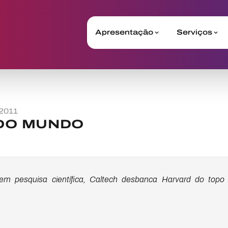
Apresentação
Serviços
2011
DO MUNDO
m pesquisa científica, Caltech desbanca Harvard do topo 