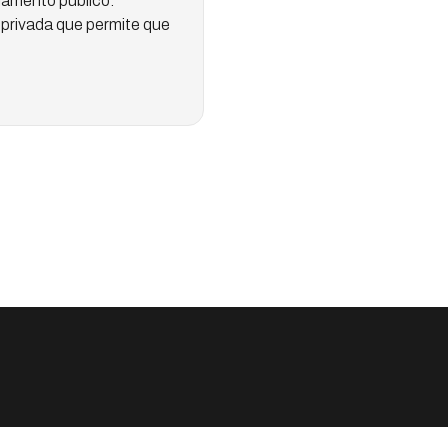
iamento público.”
-privada que permite que