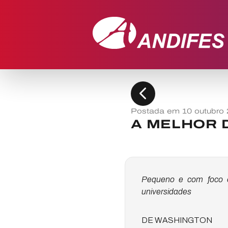
chevron_left
Postada em 10 outubro 
A MELHOR 
Pequeno e com foco e
universidades
DE WASHINGTON