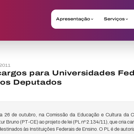
Apresentação
Serviços
2011
cargos para Universidades Fed
os Deputados
dia 26 de outubro, na Comissão da Educação e Cultura da 
r Bruno (PT-CE) ao projeto de lei (PL nº 2.134/11), que cria ca
destinados às Instituições Federais de Ensino. O PL é de autori