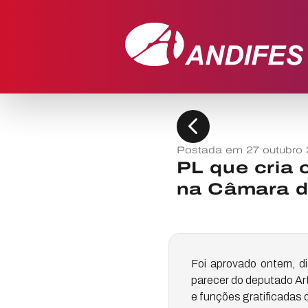
chevron_left
Postada em 27 outubro 
PL que cria 
na Câmara d
Foi aprovado ontem, 
parecer do deputado Artu
e funções gratificadas 