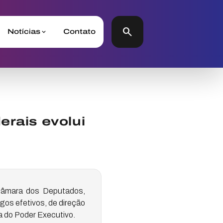
search
Notícias
Contato
erais evolui
Câmara dos Deputados,
rgos efetivos, de direção
a do Poder Executivo.