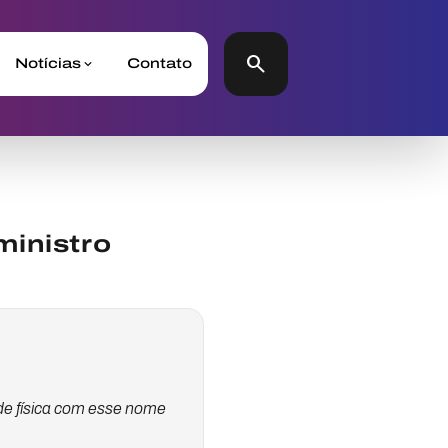
search
Notícias
Contato
ministro
 de física com esse nome