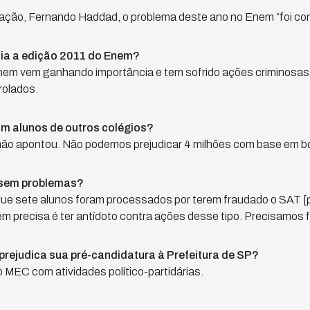
ação, Fernando Haddad, o problema deste ano no Enem “foi con
lia a edição 2011 do Enem?
m vem ganhando importância e tem sofrido ações criminosas
rolados.
om alunos de outros colégios?
ão apontou. Não podemos prejudicar 4 milhões com base em b
 sem problemas?
que sete alunos foram processados por terem fraudado o SAT [
m precisa é ter antídoto contra ações desse tipo. Precisamos f
prejudica sua pré-candidatura à Prefeitura de SP?
MEC com atividades político-partidárias.