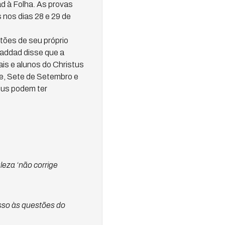
d à Folha. As provas
 nos dias 28 e 29 de
tões de seu próprio
Haddad disse que a
ais e alunos do Christus
te, Sete de Setembro e
tus podem ter
leza ‘não corrige
sso às questões do