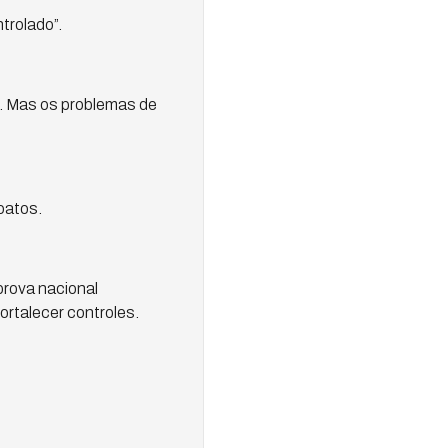
trolado”.
. Mas os problemas de
oatos.
prova nacional
ortalecer controles.