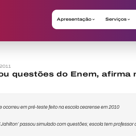
Apresentação
Serviços
 2011
ou questões do Enem, afirma 
ocorreu em pré-teste feito na escola cearense em 2010
e ‘Jahilton’ passou simulado com questões; escola tem professor