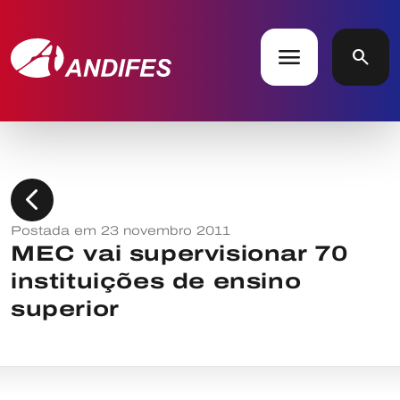
menu
search
chevron_left
Postada em 23 novembro 2011
MEC vai supervisionar 70
instituições de ensino
superior