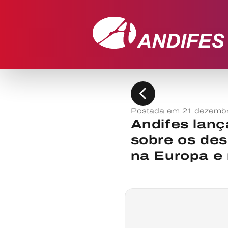
chevron_left
Postada em 21 dezembr
Andifes lança
sobre os des
na Europa e 