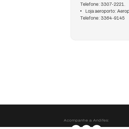
Telefone: 3307-2221.
• Loja aeroporto: Aerop
Telefone: 3364-9145
Acompanhe a Andifes: