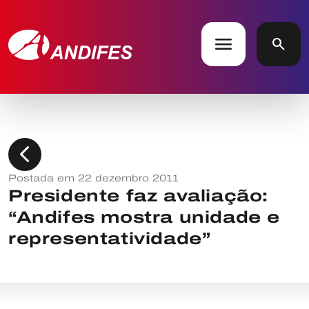
menu
search
chevron_left
Postada em 22 dezembro 2011
Presidente faz avaliação:
“Andifes mostra unidade e
representatividade”