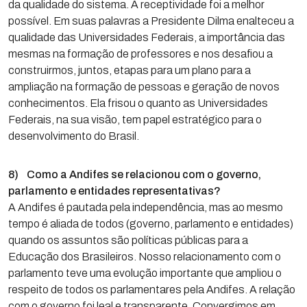
da qualidade do sistema. A receptividade foi a melhor
possível. Em suas palavras a Presidente Dilma enalteceu a
qualidade das Universidades Federais, a importância das
mesmas na formação de professores e nos desafiou a
construirmos, juntos, etapas para um plano para a
ampliação na formação de pessoas e geração de novos
conhecimentos. Ela frisou o quanto as Universidades
Federais, na sua visão, tem papel estratégico para o
desenvolvimento do Brasil.
8) Como a Andifes se relacionou com o governo,
parlamento e entidades representativas?
A Andifes é pautada pela independência, mas ao mesmo
tempo é aliada de todos (governo, parlamento e entidades)
quando os assuntos são políticas públicas para a
Educação dos Brasileiros. Nosso relacionamento com o
parlamento teve uma evolução importante que ampliou o
respeito de todos os parlamentares pela Andifes. A relação
com o governo foi leal e transparente. Convergimos em