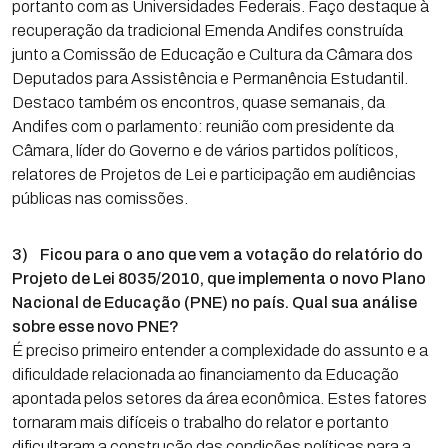
portanto com as Universidades Federais. Faço destaque à
recuperação da tradicional Emenda Andifes construída
junto a Comissão de Educação e Cultura da Câmara dos
Deputados para Assistência e Permanência Estudantil.
Destaco também os encontros, quase semanais, da
Andifes com o parlamento: reunião com presidente da
Câmara, líder do Governo e de vários partidos políticos,
relatores de Projetos de Lei e participação em audiências
públicas nas comissões.
3) Ficou para o ano que vem a votação do relatório do
Projeto de Lei 8035/2010, que implementa o novo Plano
Nacional de Educação (PNE) no país. Qual sua análise
sobre esse novo PNE?
É preciso primeiro entender a complexidade do assunto e a
dificuldade relacionada ao financiamento da Educação
apontada pelos setores da área econômica. Estes fatores
tornaram mais difíceis o trabalho do relator e portanto
dificultaram a construção das condições políticas para a