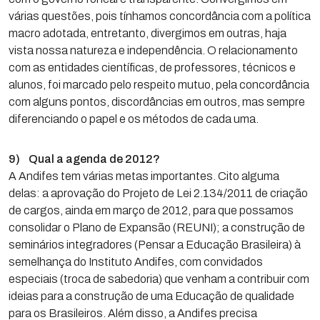
várias questões, pois tínhamos concordância com a política
macro adotada, entretanto, divergimos em outras, haja
vista nossa natureza e independência. O relacionamento
com as entidades científicas, de professores, técnicos e
alunos, foi marcado pelo respeito mutuo, pela concordância
com alguns pontos, discordâncias em outros, mas sempre
diferenciando o papel e os métodos de cada uma.
9) Qual a agenda de 2012?
A Andifes tem várias metas importantes. Cito alguma
delas: a aprovação do Projeto de Lei 2.134/2011 de criação
de cargos, ainda em março de 2012, para que possamos
consolidar o Plano de Expansão (REUNI); a construção de
seminários integradores (Pensar a Educação Brasileira) à
semelhança do Instituto Andifes, com convidados
especiais (troca de sabedoria) que venham a contribuir com
ideias para a construção de uma Educação de qualidade
para os Brasileiros. Além disso, a Andifes precisa