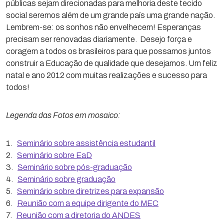
públicas sejam direcionadas para melhoria deste tecido
social seremos além de um grande país uma grande nação.
Lembrem-se: os sonhos não envelhecem! Esperanças
precisam ser renovadas diariamente. Desejo força e
coragem a todos os brasileiros para que possamos juntos
construir a Educação de qualidade que desejamos. Um feliz
natal e ano 2012 com muitas realizações e sucesso para
todos!
Legenda das Fotos em mosaico:
1.
Seminário sobre assistência estudantil
2.
Seminário sobre EaD
3.
Seminário sobre pós-graduação
4.
Seminário sobre graduação
5.
Seminário sobre diretrizes para expansão
6.
Reunião com a equipe dirigente do MEC
7.
Reunião com a diretoria do ANDES