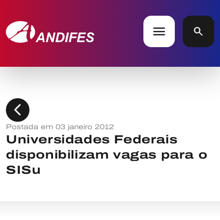
menu
search
chevron_left
Postada em 03 janeiro 2012
Universidades Federais
disponibilizam vagas para o
SISu