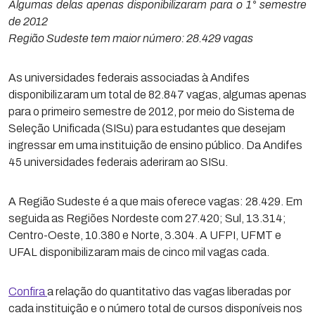
Algumas delas apenas disponibilizaram para o 1° semestre
de 2012
Região Sudeste tem maior número: 28.429 vagas
As universidades federais associadas à Andifes
disponibilizaram um total de 82.847 vagas, algumas apenas
para o primeiro semestre de 2012, por meio do Sistema de
Seleção Unificada (SISu) para estudantes que desejam
ingressar em uma instituição de ensino público. Da Andifes
45 universidades federais aderiram ao SISu.
A Região Sudeste é a que mais oferece vagas: 28.429. Em
seguida as Regiões Nordeste com 27.420; Sul, 13.314;
Centro-Oeste, 10.380 e Norte, 3.304. A UFPI, UFMT e
UFAL disponibilizaram mais de cinco mil vagas cada.
Confira
a relação do quantitativo das vagas liberadas por
cada instituição e o número total de cursos disponíveis nos