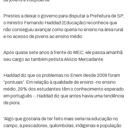
Prestes a deixar o governo para disputar a Prefeitura de SP,
o ministro Fernando Haddad (Educação) reconhece que
não conseguiu avançar como queria no ensino na área rural
e no acesso de jovens ao ensino médio.
Após quase sete anos à frente do MEC, ele passa amanhã
seu cargo ao também petista Aloizio Mercadante.
Haddad diz que os problemas no Enem desde 2009 foram
“pontuais”. Em relação à qualidade de ensino -no ensino
médio, 29% dos estudantes têm o conhecimento esperado
em português -, Haddad diz que antes havia uma tendência
de piora.
“Algo que gostaria de ter feito mais seria na educação no
campo, a pescadores, quilombolas, indígenas e população