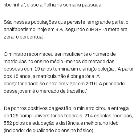
ribeirinha”, disse à Folha na semana passada.
São nessas populações que persiste, em grande parte, o
analfabetismo, hoje em 9%, segundo o IBGE -a meta era
zerar o percentual.
O ministro reconheceu ser insuficiente o número de
matrículas no ensino médio -menos da metade das
pessoas com 19 anos terminaram o antigo colegial. “A partir
dos 15 anos, a matrícula não é obrigatória. A
obrigatoriedade só entra em vigor em 2016. A prioridade
desse jovem é o mercado de trabalho.”
De pontos positivos da gestão, o ministro citou a entrega
de 126 campi universitários federais, 214 escolas técnicas,
552 polos de educação a distância e melhora no Ideb
(indicador de qualidade do ensino básico).