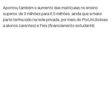
Apontou também o aumento das matrículas no ensino
superior, de 3 milhões para 6,5 milhões, ainda que a maior
parte tenha sido na rede privada, por meio do ProUni (bolsas
a alunos carentes) e Fies (financiamento estudantil).