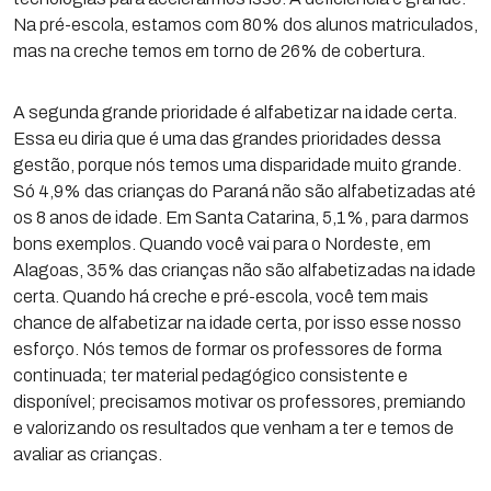
Na pré-escola, estamos com 80% dos alunos matriculados,
mas na creche temos em torno de 26% de cobertura.
A segunda grande prioridade é alfabetizar na idade certa.
Essa eu diria que é uma das grandes prioridades dessa
gestão, porque nós temos uma disparidade muito grande.
Só 4,9% das crianças do Paraná não são alfabetizadas até
os 8 anos de idade. Em Santa Catarina, 5,1%, para darmos
bons exemplos. Quando você vai para o Nordeste, em
Alagoas, 35% das crianças não são alfabetizadas na idade
certa. Quando há creche e pré-escola, você tem mais
chance de alfabetizar na idade certa, por isso esse nosso
esforço. Nós temos de formar os professores de forma
continuada; ter material pedagógico consistente e
disponível; precisamos motivar os professores, premiando
e valorizando os resultados que venham a ter e temos de
avaliar as crianças.