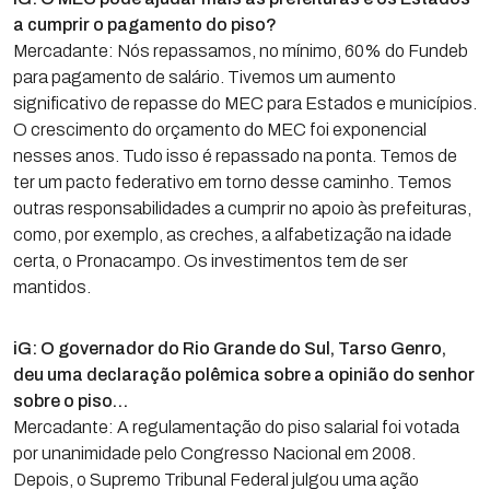
a cumprir o pagamento do piso?
Mercadante: Nós repassamos, no mínimo, 60% do Fundeb
para pagamento de salário. Tivemos um aumento
significativo de repasse do MEC para Estados e municípios.
O crescimento do orçamento do MEC foi exponencial
nesses anos. Tudo isso é repassado na ponta. Temos de
ter um pacto federativo em torno desse caminho. Temos
outras responsabilidades a cumprir no apoio às prefeituras,
como, por exemplo, as creches, a alfabetização na idade
certa, o Pronacampo. Os investimentos tem de ser
mantidos.
iG: O governador do Rio Grande do Sul, Tarso Genro,
deu uma declaração polêmica sobre a opinião do senhor
sobre o piso…
Mercadante: A regulamentação do piso salarial foi votada
por unanimidade pelo Congresso Nacional em 2008.
Depois, o Supremo Tribunal Federal julgou uma ação