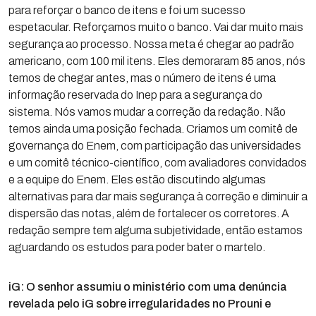
para reforçar o banco de itens e foi um sucesso
espetacular. Reforçamos muito o banco. Vai dar muito mais
segurança ao processo. Nossa meta é chegar ao padrão
americano, com 100 mil itens. Eles demoraram 85 anos, nós
temos de chegar antes, mas o número de itens é uma
informação reservada do Inep para a segurança do
sistema. Nós vamos mudar a correção da redação. Não
temos ainda uma posição fechada. Criamos um comitê de
governança do Enem, com participação das universidades
e um comitê técnico-científico, com avaliadores convidados
e a equipe do Enem. Eles estão discutindo algumas
alternativas para dar mais segurança à correção e diminuir a
dispersão das notas, além de fortalecer os corretores. A
redação sempre tem alguma subjetividade, então estamos
aguardando os estudos para poder bater o martelo.
iG: O senhor assumiu o ministério com uma denúncia
revelada pelo iG sobre irregularidades no Prouni e