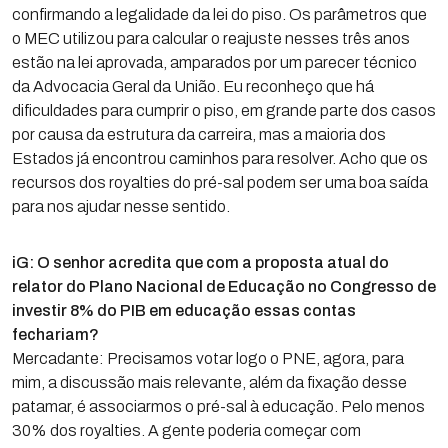
confirmando a legalidade da lei do piso. Os parâmetros que
o MEC utilizou para calcular o reajuste nesses três anos
estão na lei aprovada, amparados por um parecer técnico
da Advocacia Geral da União. Eu reconheço que há
dificuldades para cumprir o piso, em grande parte dos casos
por causa da estrutura da carreira, mas a maioria dos
Estados já encontrou caminhos para resolver. Acho que os
recursos dos royalties do pré-sal podem ser uma boa saída
para nos ajudar nesse sentido.
iG: O senhor acredita que com a proposta atual do
relator do Plano Nacional de Educação no Congresso de
investir 8% do PIB em educação essas contas
fechariam?
Mercadante: Precisamos votar logo o PNE, agora, para
mim, a discussão mais relevante, além da fixação desse
patamar, é associarmos o pré-sal à educação. Pelo menos
30% dos royalties. A gente poderia começar com