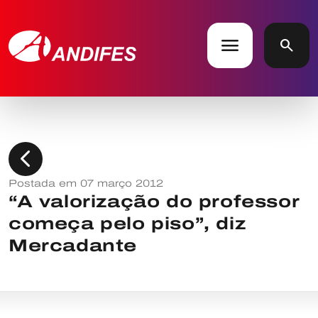
menu
search
chevron_left
Postada em 07 março 2012
“A valorização do professor
começa pelo piso”, diz
Mercadante