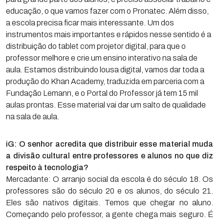
educação, o que vamos fazer com o Pronatec. Além disso,
a escola precisa ficar mais interessante. Um dos
instrumentos mais importantes e rápidos nesse sentido é a
distribuição do tablet com projetor digital, para que o
professor melhore e crie um ensino interativo na sala de
aula. Estamos distribuindo lousa digital, vamos dar toda a
produção do Khan Academy, traduzida em parceria com a
Fundação Lemann, e o Portal do Professor já tem 15 mil
aulas prontas. Esse material vai dar um salto de qualidade
na sala de aula.
iG: O senhor acredita que distribuir esse material muda
a divisão cultural entre professores e alunos no que diz
respeito à tecnologia?
Mercadante: O arranjo social da escola é do século 18. Os
professores são do século 20 e os alunos, do século 21.
Eles são nativos digitais. Temos que chegar no aluno.
Começando pelo professor, a gente chega mais seguro. É