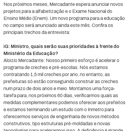
Nos próximos meses, Mercadante espera anunciar novos
projetos para a alfabetização e o Exame Nacional do
Ensino Médio (Enem). Um novo programa para a educação
no campo será anunciado ainda este mês. Confira os
principais trechos da entrevista:
iG: Ministro, quais serão suas prioridades à frente do
Ministério da Educação?
Aloizio Mercadante: Nosso primeiro esforço é acelerar o
programa de creches e pré-escolas. Nós estamos
contratando 1,5 mil creches por ano, no entanto, as
prefeituras só estão conseguindo construir as creches
num prazo de dois anos e meio. Montamos uma força-
tarefa para, nos próximos 60 dias, verificarmos quais as
medidas complementares podemos oferecer aos prefeitos
e estamos terminando um estudo com o Inmetro para
oferecermos serviços de engenharia de novos métodos
construtivos, tipo estruturas pré-moldadas e novas
tecnologias para acelerarmos isso. A deficiência é grande.