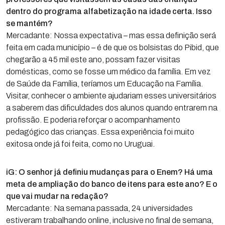
dentro do programa alfabetização na idade certa. Isso
se mantém?
Mercadante: Nossa expectativa – mas essa definição será
feita em cada município – é de que os bolsistas do Pibid, que
chegarão a 45 mil este ano, possam fazer visitas
domésticas, como se fosse um médico da família. Em vez
de Saúde da Família, teríamos um Educação na Família.
Visitar, conhecer o ambiente ajudariam esses universitários
a saberem das dificuldades dos alunos quando entrarem na
profissão. E poderia reforçar o acompanhamento
pedagógico das crianças. Essa experiência foi muito
exitosa onde já foi feita, como no Uruguai.
iG: O senhor já definiu mudanças para o Enem? Há uma
meta de ampliação do banco de itens para este ano? E o
que vai mudar na redação?
Mercadante: Na semana passada, 24 universidades
estiveram trabalhando online, inclusive no final de semana,