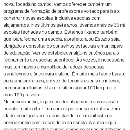
nova, focada no campo. Vamos oferecer também um
programa de formação de professores voltado para isso;
construir novas escolas, inclusive escolas com
alojamentos. Nos últimos sete anos, tivemos mais de 30 mil
escolas fechadas no campo. Estamos fixando também
que, para fechar uma escola, a prefeitura ou Estado seja
obrigado a consultar os conselhos estaduais e municipais
de educação. Vamos estabelecer alguns critérios para o
fechamento de escolas acontecer. Às vezes, é necessário,
mas tem havido uma política de reduzir despesas,
transferindo o ônus para o aluno. É muito mais fácil e barato
para uma prefeitura, em vez de ter uma escola no interior,
comprar um ônibus e fazer o aluno andar 100 km pra ir e
mais 100 pra voltar.
No ensino médio, o que nós identificamos é uma evasão
escolar muito alta. Uma parte é por causa da defasagem
idade-série que vai se acumulando e se manifesta no
ensino médio com o abandono da escola. A outra é que,
para grande parte dos alunos, é preciso associar trabalho e