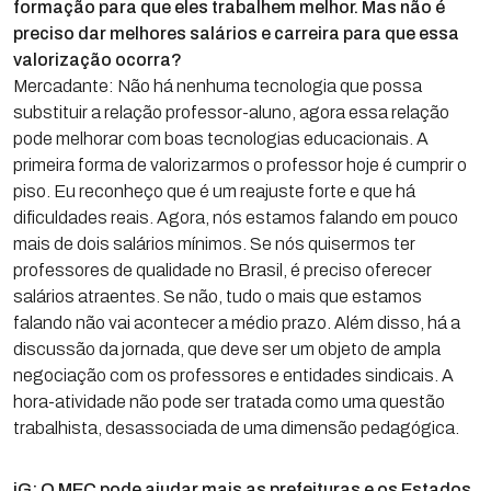
formação para que eles trabalhem melhor. Mas não é
preciso dar melhores salários e carreira para que essa
valorização ocorra?
Mercadante: Não há nenhuma tecnologia que possa
substituir a relação professor-aluno, agora essa relação
pode melhorar com boas tecnologias educacionais. A
primeira forma de valorizarmos o professor hoje é cumprir o
piso. Eu reconheço que é um reajuste forte e que há
dificuldades reais. Agora, nós estamos falando em pouco
mais de dois salários mínimos. Se nós quisermos ter
professores de qualidade no Brasil, é preciso oferecer
salários atraentes. Se não, tudo o mais que estamos
falando não vai acontecer a médio prazo. Além disso, há a
discussão da jornada, que deve ser um objeto de ampla
negociação com os professores e entidades sindicais. A
hora-atividade não pode ser tratada como uma questão
trabalhista, desassociada de uma dimensão pedagógica.
iG: O MEC pode ajudar mais as prefeituras e os Estados