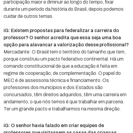
participação maior e diminuir ao longo do tempo, fixar
durante um período da história do Brasil, depois podemos
cuidar de outros temas.
iG: Existem propostas para federalizar a carreira do
professor? O senhor acredita que essa seja uma boa
opção para alavancar a valorização desse profissional?
Mercadante: O Brasil tem o território do tamanho que tem,
porque construiu um pacto federativo continental. Há um
comando constitucional de que a educação é feita em
regime de cooperação, de complementação. O papel do
MEC é de assessoria técnica e financiamento. Os
professores dos municípios e dos Estados são
concursados, têm direitos adquiridos, têm uma carreira em
andamento, o que nós temos é que trabalhar em parceria.
Ter um grande pacto e trabalharmos na mesma direção.
iG: O senhor havia falado em criar equipes de
professores que visitassem as casas das crianças