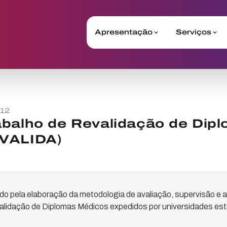
Apresentação
Serviços
012
abalho de Revalidação de Dip
EVALIDA)
do pela elaboração da metodologia de avaliação, supervisão 
lidação de Diplomas Médicos expedidos por universidades est