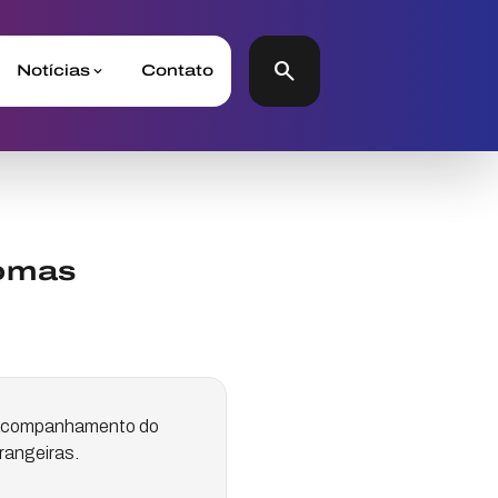
search
Notícias
Contato
lomas
e acompanhamento do
rangeiras.