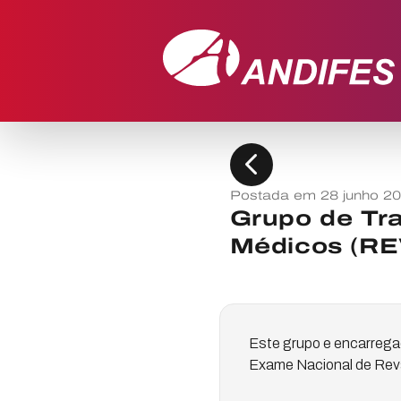
chevron_left
Postada em 28 junho 2
Grupo de Tr
Médicos (R
Este grupo e encarrega
Exame Nacional de Reva