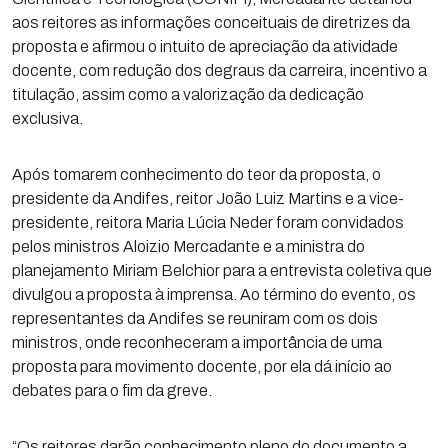
aos reitores as informações conceituais de diretrizes da
proposta e afirmou o intuito de apreciação da atividade
docente, com redução dos degraus da carreira, incentivo a
titulação, assim como a valorização da dedicação
exclusiva.
Após tomarem conhecimento do teor da proposta, o
presidente da Andifes, reitor João Luiz Martins e a vice-
presidente, reitora Maria Lúcia Neder foram convidados
pelos ministros Aloizio Mercadante e a ministra do
planejamento Miriam Belchior para a entrevista coletiva que
divulgou a proposta à imprensa. Ao término do evento, os
representantes da Andifes se reuniram com os dois
ministros, onde reconheceram a importância de uma
proposta para movimento docente, por ela dá início ao
debates para o fim da greve.
“Os reitores darão conhecimento pleno do documento a