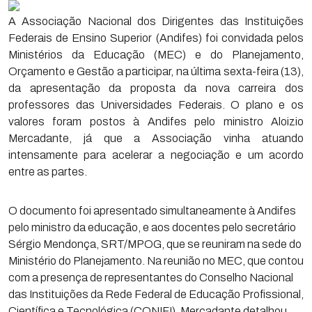
A Associação Nacional dos Dirigentes das Instituições
Federais de Ensino Superior (Andifes) foi convidada pelos
Ministérios da Educação (MEC) e do Planejamento,
Orçamento e Gestão a participar, na última sexta-feira (13),
da apresentação da proposta da nova carreira dos
professores das Universidades Federais. O plano e os
valores foram postos à Andifes pelo ministro Aloizio
Mercadante, já que a Associação vinha atuando
intensamente para acelerar a negociação e um acordo
entre as partes.
O documento foi apresentado simultaneamente à Andifes
pelo ministro da educação, e aos docentes pelo secretário
Sérgio Mendonça, SRT/MPOG, que se reuniram na sede do
Ministério do Planejamento. Na reunião no MEC, que contou
com a presença de representantes do Conselho Nacional
das Instituições da Rede Federal de Educação Profissional,
Científica e Tecnológica (CONIFI), Mercadante detalhou