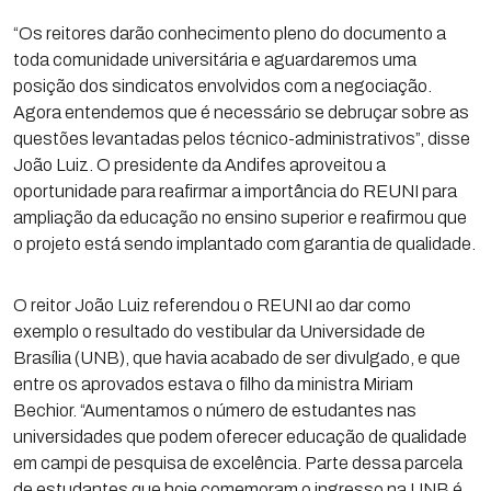
“Os reitores darão conhecimento pleno do documento a
toda comunidade universitária e aguardaremos uma
posição dos sindicatos envolvidos com a negociação.
Agora entendemos que é necessário se debruçar sobre as
questões levantadas pelos técnico-administrativos”, disse
João Luiz. O presidente da Andifes aproveitou a
oportunidade para reafirmar a importância do REUNI para
ampliação da educação no ensino superior e reafirmou que
o projeto está sendo implantado com garantia de qualidade.
O reitor João Luiz referendou o REUNI ao dar como
exemplo o resultado do vestibular da Universidade de
Brasília (UNB), que havia acabado de ser divulgado, e que
entre os aprovados estava o filho da ministra Miriam
Bechior. “Aumentamos o número de estudantes nas
universidades que podem oferecer educação de qualidade
em campi de pesquisa de excelência. Parte dessa parcela
de estudantes que hoje comemoram o ingresso na UNB é