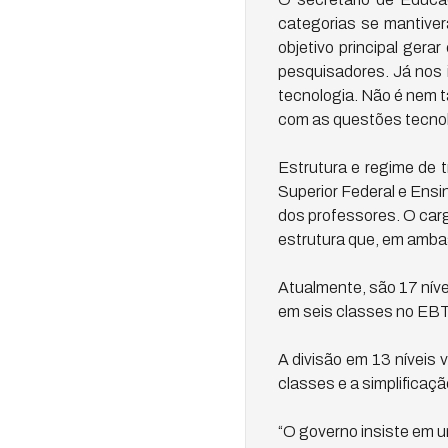
categorias se mantiver
objetivo principal ger
pesquisadores. Já nos 
tecnologia. Não é nem t
com as questões tecnoló
Estrutura e regime de 
Superior Federal e Ens
dos professores. O cargo
estrutura que, em ambas
Atualmente, são 17 níve
em seis classes no EBTT
A divisão em 13 níveis 
classes e a simplificaçã
“O governo insiste em 