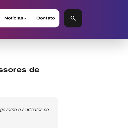
search
Notícias
Contato
ssores de
governo e sindicatos se