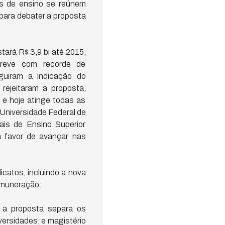
is de ensino se reúnem
para debater a proposta
.
ará R$ 3,9 bi até 2015,
greve com recorde de
guiram a indicação do
rejeitaram a proposta,
e hoje atinge todas as
 Universidade Federal de
rais de Ensino Superior
a favor de avançar nas
icatos, incluindo a nova
remuneração:
, a proposta separa os
versidades, e magistério