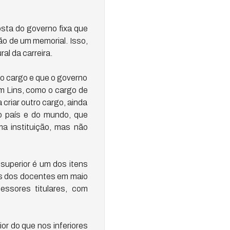
posta do governo fixa que
ão de um memorial. Isso,
l da carreira.
o cargo e que o governo
m Lins, como o cargo de
a criar outro cargo, ainda
o país e do mundo, que
 instituição, mas não
superior é um dos itens
ios dos docentes em maio
essores titulares, com
or do que nos inferiores