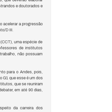
estrandos e doutorados e
ão acelerar a progressão
o/D III.
o (CCT), uma espécie de
fessores de institutos
 trabalho, não possuam
nto para o Andes, pois,
 ao G1 que esse é um dos
titutos, que se reuniram
ebater, em até 90 dias,
speito da carreira dos