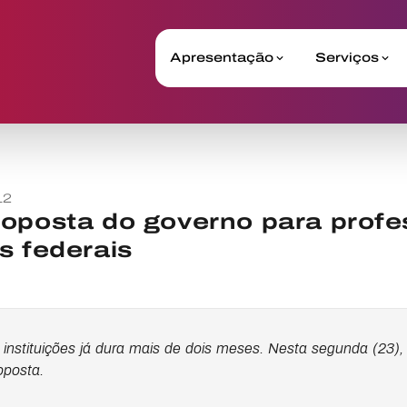
Apresentação
Serviços
12
oposta do governo para profe
s federais
instituições já dura mais de dois meses. Nesta segunda (23), 
oposta.