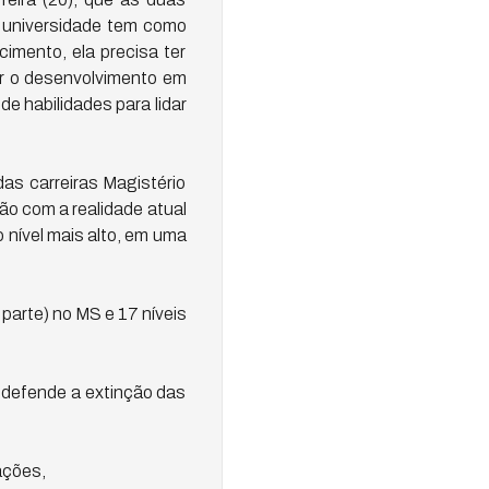
A universidade tem como
imento, ela precisa ter
er o desenvolvimento em
e habilidades para lidar
as carreiras Magistério
o com a realidade atual
o nível mais alto, em uma
parte) no MS e 17 níveis
o defende a extinção das
ações,