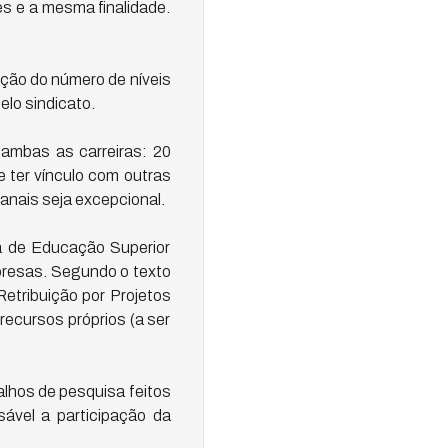
s e a mesma finalidade.
ução do número de níveis
elo sindicato.
 ambas as carreiras: 20
 ter vínculo com outras
anais seja excepcional.
a de Educação Superior
presas. Segundo o texto
etribuição por Projetos
recursos próprios (a ser
alhos de pesquisa feitos
ável a participação da