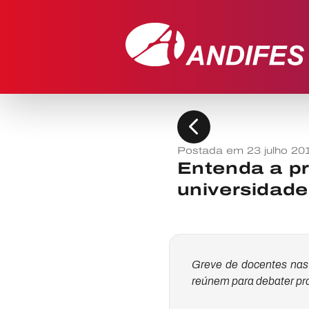
chevron_left
Postada em 23 julho 20
Entenda a pr
universidade
Greve de docentes nas 
reúnem para debater pr