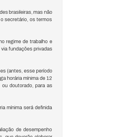
des brasileiras, mas não
o secretário, os termos
mo regime de trabalho e
e via fundações privadas
es (antes, esse período
ga horária mínima de 12
 ou doutorado, para as
ia mínima será definida
aliação de desempenho
s, que deverão elaborar