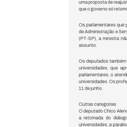
uma proposta de reajust
que o governo só retomar
Os parlamentares que p
de Administração e Ser
(PT-SP), a ministra n
assunto.
Os deputados também pe
universidades, que ap
parlamentares, o atend
universidades. Os prof
11 de junho.
Outras categorias
O deputado Chico Alenc
a retomada do diálog
universidades, a paral