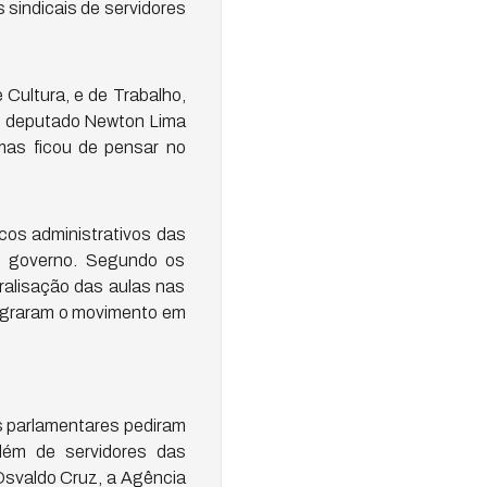
 sindicais de servidores
Cultura, e de Trabalho,
o, deputado Newton Lima
mas ficou de pensar no
cos administrativos das
 o governo. Segundo os
ralisação das aulas nas
lagraram o movimento em
s parlamentares pediram
lém de servidores das
Osvaldo Cruz, a Agência