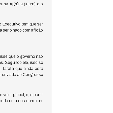
orma Agrária (Incra) e o
 o Executivo tem que ser
a ser olhado com aflição
isse que o governo não
s. Segundo ele, isso só
 tarefa que ainda está
er enviada ao Congresso
alor global, e, a partir
cada uma das carreiras.