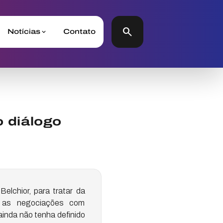
search
Notícias
Contato
 diálogo
elchior, para tratar da
e as negociações com
inda não tenha definido