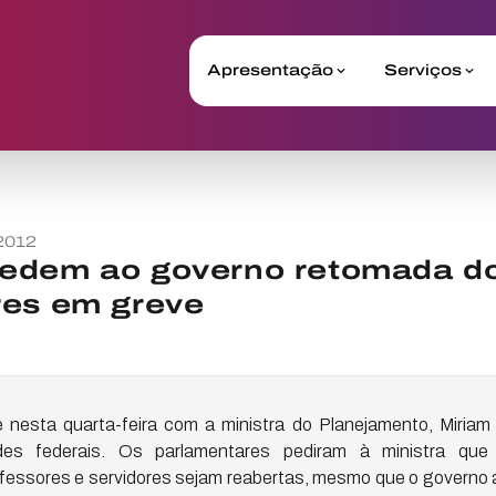
Apresentação
Serviços
2012
edem ao governo retomada do
res em greve
nesta quarta-feira com a ministra do Planejamento, Miriam B
ades federais. Os parlamentares pediram à ministra qu
fessores e servidores sejam reabertas, mesmo que o governo a