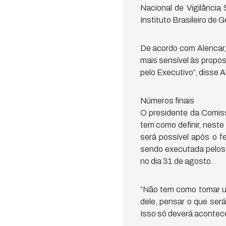
Nacional de Vigilância 
Instituto Brasileiro de 
De acordo com Alencar, 
mais sensível às propos
pelo Executivo”, disse 
Números finais
O presidente da Comis
tem como definir, nest
será possível após o 
sendo executada pelos 
no dia 31 de agosto.
“Não tem como tomar uma
dele, pensar o que ser
Isso só deverá acontece