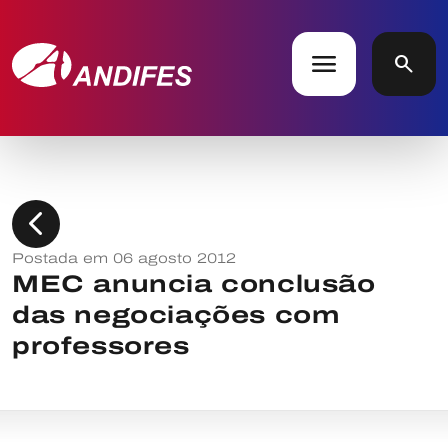
menu
search
chevron_left
Postada em 06 agosto 2012
MEC anuncia conclusão
das negociações com
professores