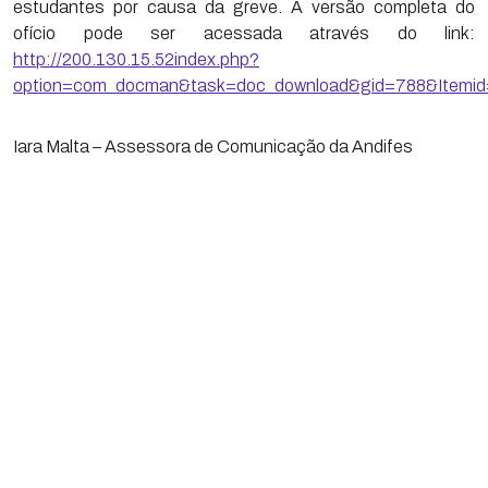
estudantes por causa da greve. A versão completa do
ofício pode ser acessada através do link:
http://200.130.15.52index.php?
option=com_docman&task=doc_download&gid=788&Itemi
Iara Malta – Assessora de Comunicação da Andifes