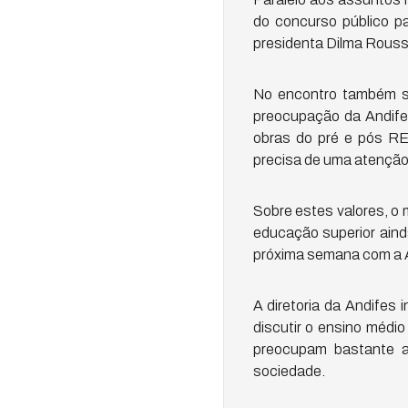
do concurso público p
presidenta Dilma Rouss
No encontro também se
preocupação da Andifes
obras do pré e pós RE
precisa de uma atenção 
Sobre estes valores, o 
educação superior aind
próxima semana com a A
A diretoria da Andifes
discutir o ensino médi
preocupam bastante a
sociedade.