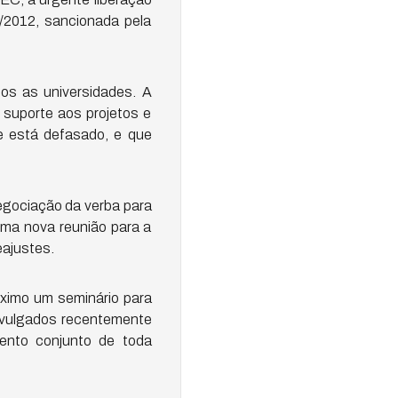
/2012, sancionada pela
os as universidades. A
 suporte aos projetos e
e está defasado, e que
negociação da verba para
uma nova reunião para a
eajustes.
óximo um seminário para
divulgados recentemente
ento conjunto de toda