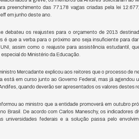
ara preenchimento das 77.178 vagas criadas pela lei 12.677
eff em junho deste ano.
 debateu os reajustes para o orçamento de 2013 destinad
 é que a verba para o próximo ano seja insuficiente para dar
UNI, assim como o reajuste para assistência estudantil, qu
especial do Ministério da Educação.
ministro Mercadante explicou aos reitores que o processo de 
a está em curso junto ao Governo Federal, mas já agendou 
ndifes, quando deverão ser apresentados os valores destes r
 informou ao ministro que a entidade promoverá em outubro pr
o no Brasil. De acordo com Carlos Maneschy, os indicadores 
s universidades federais e a solução passa pelo envolvim