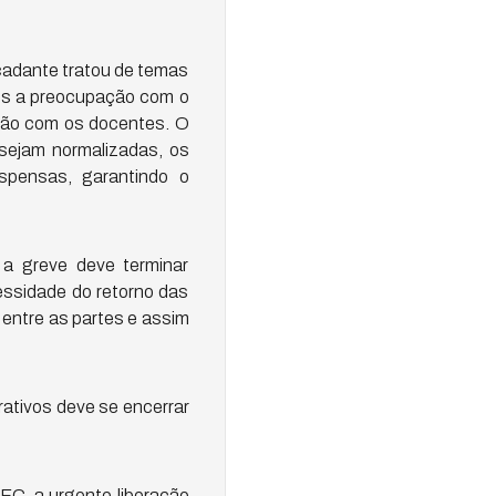
rcadante tratou de temas
ores a preocupação com o
ação com os docentes. O
 sejam normalizadas, os
spensas, garantindo o
 a greve deve terminar
essidade do retorno das
entre as partes e assim
rativos deve se encerrar
EC, a urgente liberação