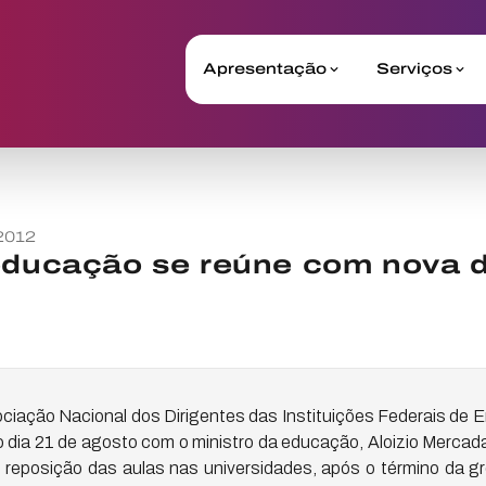
Apresentação
Serviços
2012
educação se reúne com nova di
ciação Nacional dos Dirigentes das Instituições Federais de E
o dia 21 de agosto com o ministro da educação, Aloizio Merca
 reposição das aulas nas universidades, após o término da gre