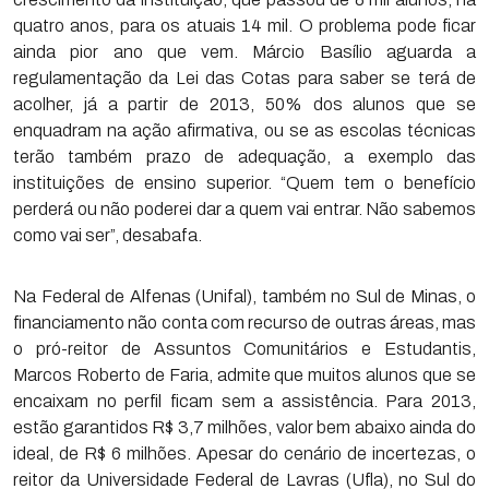
quatro anos, para os atuais 14 mil. O problema pode ficar
ainda pior ano que vem. Márcio Basílio aguarda a
regulamentação da Lei das Cotas para saber se terá de
acolher, já a partir de 2013, 50% dos alunos que se
enquadram na ação afirmativa, ou se as escolas técnicas
terão também prazo de adequação, a exemplo das
instituições de ensino superior. “Quem tem o benefício
perderá ou não poderei dar a quem vai entrar. Não sabemos
como vai ser”, desabafa.
Na Federal de Alfenas (Unifal), também no Sul de Minas, o
financiamento não conta com recurso de outras áreas, mas
o pró-reitor de Assuntos Comunitários e Estudantis,
Marcos Roberto de Faria, admite que muitos alunos que se
encaixam no perfil ficam sem a assistência. Para 2013,
estão garantidos R$ 3,7 milhões, valor bem abaixo ainda do
ideal, de R$ 6 milhões. Apesar do cenário de incertezas, o
reitor da Universidade Federal de Lavras (Ufla), no Sul do