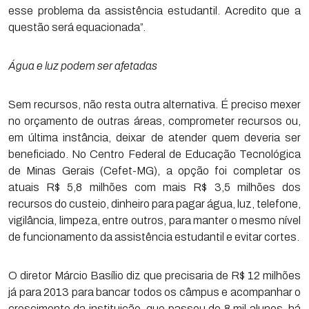
esse problema da assistência estudantil. Acredito que a
questão será equacionada”.
Água e luz podem ser afetadas
Sem recursos, não resta outra alternativa. É preciso mexer
no orçamento de outras áreas, comprometer recursos ou,
em última instância, deixar de atender quem deveria ser
beneficiado. No Centro Federal de Educação Tecnológica
de Minas Gerais (Cefet-MG), a opção foi completar os
atuais R$ 5,8 milhões com mais R$ 3,5 milhões dos
recursos do custeio, dinheiro para pagar água, luz, telefone,
vigilância, limpeza, entre outros, para manter o mesmo nível
de funcionamento da assistência estudantil e evitar cortes.
O diretor Márcio Basílio diz que precisaria de R$ 12 milhões
já para 2013 para bancar todos os câmpus e acompanhar o
crescimento da instituição, que passou de 8 mil alunos, há