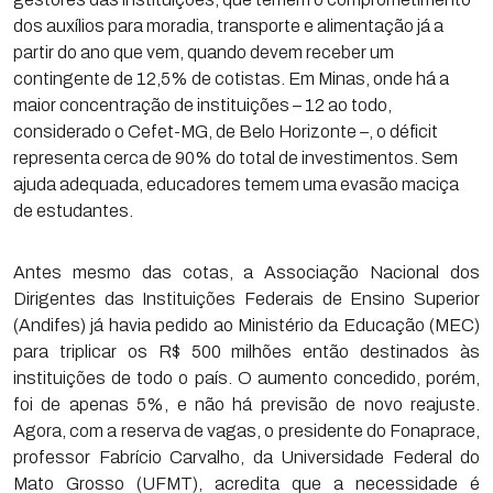
dos auxílios para moradia, transporte e alimentação já a
partir do ano que vem, quando devem receber um
contingente de 12,5% de cotistas. Em Minas, onde há a
maior concentração de instituições – 12 ao todo,
considerado o Cefet-MG, de Belo Horizonte –, o déficit
representa cerca de 90% do total de investimentos. Sem
ajuda adequada, educadores temem uma evasão maciça
de estudantes.
Antes mesmo das cotas, a Associação Nacional dos
Dirigentes das Instituições Federais de Ensino Superior
(Andifes) já havia pedido ao Ministério da Educação (MEC)
para triplicar os R$ 500 milhões então destinados às
instituições de todo o país. O aumento concedido, porém,
foi de apenas 5%, e não há previsão de novo reajuste.
Agora, com a reserva de vagas, o presidente do Fonaprace,
professor Fabrício Carvalho, da Universidade Federal do
Mato Grosso (UFMT), acredita que a necessidade é