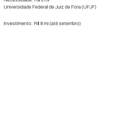
Universidade Federal de Juiz de Fora (UFJF)
Investimento: R$ 8 mi (até setembro)