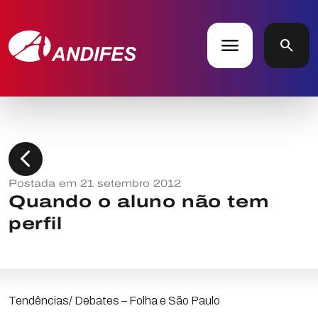
menu
search
chevron_left
Postada em 21 setembro 2012
Quando o aluno não tem
perfil
Tendências/ Debates – Folha e São Paulo