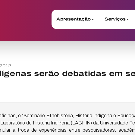
Apresentação
Serviços
 2012
dígenas serão debatidas em se
ficinas, o “Seminário Etnohistória, História Indígena e Educaç
 Laboratório de História Indígena (LABHIN) da Universidade F
mular a troca de experiências entre pesquisadores, acadê