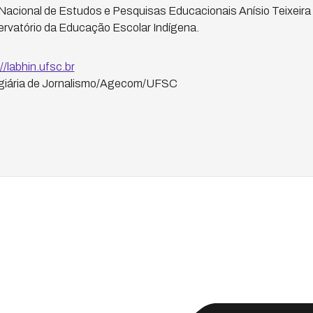
Nacional de Estudos e Pesquisas Educacionais Anísio Teixeira 
ervatório da Educação Escolar Indígena.
//labhin.ufsc.br
agiária de Jornalismo/Agecom/UFSC