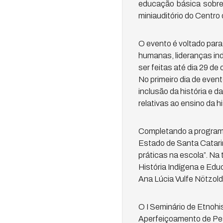
educação básica sobre 
miniauditório do Centro
O evento é voltado par
humanas, lideranças ind
ser feitas até dia 29 de 
No primeiro dia de event
inclusão da história e d
relativas ao ensino da hi
Completando a programa
Estado de Santa Catarina
práticas na escola”. Na 
História Indígena e Ed
Ana Lúcia Vulfe Nötzol
O I Seminário de Etnohi
Aperfeiçoamento de Pes