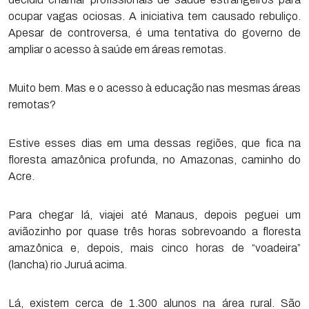
ocupar vagas ociosas. A iniciativa tem causado rebuliço.
Apesar de controversa, é uma tentativa do governo de
ampliar o acesso à saúde em áreas remotas.
Muito bem. Mas e o acesso à educação nas mesmas áreas
remotas?
Estive esses dias em uma dessas regiões, que fica na
floresta amazônica profunda, no Amazonas, caminho do
Acre.
Para chegar lá, viajei até Manaus, depois peguei um
aviãozinho por quase três horas sobrevoando a floresta
amazônica e, depois, mais cinco horas de “voadeira”
(lancha) rio Juruá acima.
Lá, existem cerca de 1.300 alunos na área rural. São