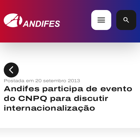
menu
search
chevron_left
Postada em 20 setembro 2013
Andifes participa de evento
do CNPQ para discutir
internacionalização