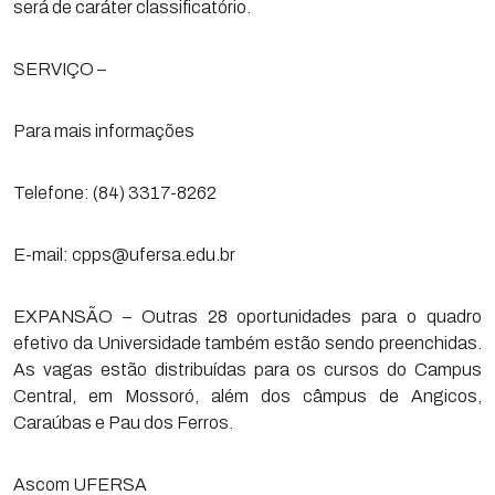
será de caráter classificatório.
SERVIÇO –
Para mais informações
Telefone: (84) 3317-8262
E-mail: cpps@ufersa.edu.br
EXPANSÃO – Outras 28 oportunidades para o quadro
efetivo da Universidade também estão sendo preenchidas.
As vagas estão distribuídas para os cursos do Campus
Central, em Mossoró, além dos câmpus de Angicos,
Caraúbas e Pau dos Ferros.
Ascom UFERSA