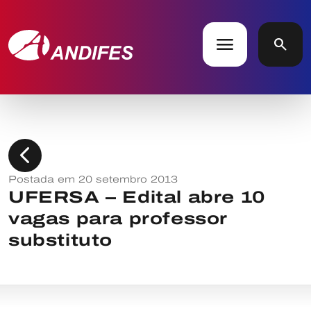
menu
search
chevron_left
Postada em 20 setembro 2013
UFERSA – Edital abre 10
vagas para professor
substituto