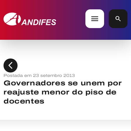
menu
search
chevron_left
Postada em 23 setembro 2013
Governadores se unem por
reajuste menor do piso de
docentes