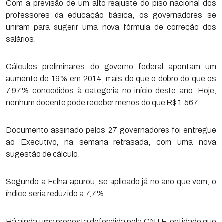
Com a previsão de um alto reajuste do piso nacional dos
professores da educação básica, os governadores se
uniram para sugerir uma nova fórmula de correção dos
salários.
Cálculos preliminares do governo federal apontam um
aumento de 19% em 2014, mais do que o dobro do que os
7,97% concedidos à categoria no início deste ano. Hoje,
nenhum docente pode receber menos do que R$ 1.567.
Documento assinado pelos 27 governadores foi entregue
ao Executivo, na semana retrasada, com uma nova
sugestão de cálculo.
Segundo a Folha apurou, se aplicado já no ano que vem, o
índice seria reduzido a 7,7%.
Há ainda uma proposta defendida pela CNTE, entidade que