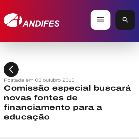
menu
search
chevron_left
Postada em 03 outubro 2013
Comissão especial buscará
novas fontes de
financiamento para a
educação