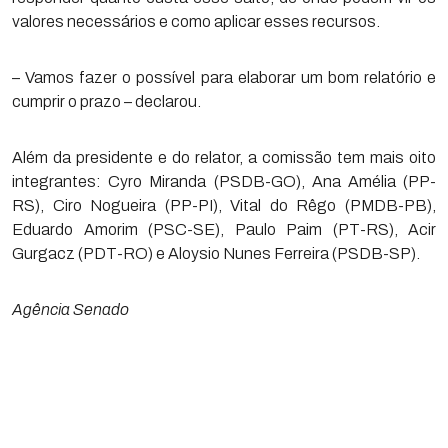
valores necessários e como aplicar esses recursos.
– Vamos fazer o possível para elaborar um bom relatório e
cumprir o prazo – declarou.
Além da presidente e do relator, a comissão tem mais oito
integrantes: Cyro Miranda (PSDB-GO), Ana Amélia (PP-
RS), Ciro Nogueira (PP-PI), Vital do Rêgo (PMDB-PB),
Eduardo Amorim (PSC-SE), Paulo Paim (PT-RS), Acir
Gurgacz (PDT-RO) e Aloysio Nunes Ferreira (PSDB-SP).
Agência Senado