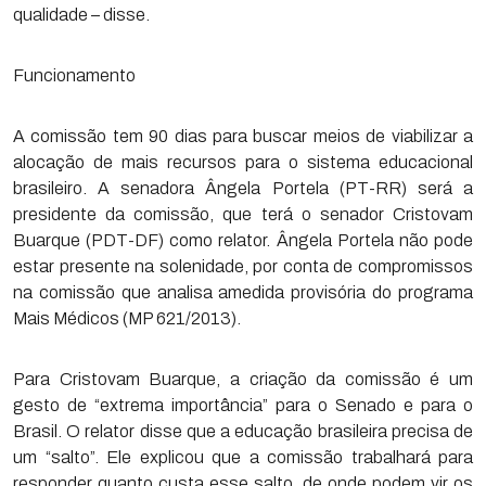
qualidade – disse.
Funcionamento
A comissão tem 90 dias para buscar meios de viabilizar a
alocação de mais recursos para o sistema educacional
brasileiro. A senadora Ângela Portela (PT-RR) será a
presidente da comissão, que terá o senador Cristovam
Buarque (PDT-DF) como relator. Ângela Portela não pode
estar presente na solenidade, por conta de compromissos
na comissão que analisa amedida provisória do programa
Mais Médicos (MP 621/2013).
Para Cristovam Buarque, a criação da comissão é um
gesto de “extrema importância” para o Senado e para o
Brasil. O relator disse que a educação brasileira precisa de
um “salto”. Ele explicou que a comissão trabalhará para
responder quanto custa esse salto, de onde podem vir os