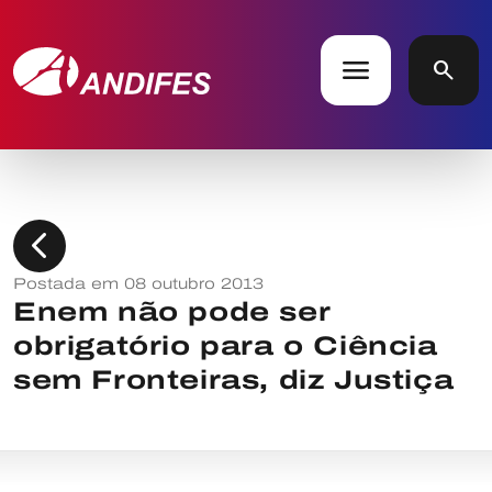
menu
search
chevron_left
Postada em 08 outubro 2013
Enem não pode ser
obrigatório para o Ciência
sem Fronteiras, diz Justiça