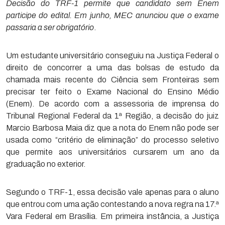
Decisão do TRF-1 permite que candidato sem Enem
participe do edital.
Em junho, MEC anunciou que o exame
passaria a ser obrigatório
.
Um estudante universitário conseguiu na Justiça Federal o
direito de concorrer a uma das bolsas de estudo da
chamada mais recente do Ciência sem Fronteiras sem
precisar ter feito o Exame Nacional do Ensino Médio
(Enem). De acordo com a assessoria de imprensa do
Tribunal Regional Federal da 1ª Região, a decisão do juiz
Marcio Barbosa Maia diz que a nota do Enem não pode ser
usada como “critério de eliminação” do processo seletivo
que permite aos universitários cursarem um ano da
graduação no exterior.
Segundo o TRF-1, essa decisão vale apenas para o aluno
que entrou com uma ação contestando a nova regra na 17.ª
Vara Federal em Brasília. Em primeira instância, a Justiça