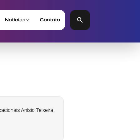
search
Notícias
Contato
acionais Anísio Teixeira