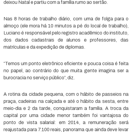
deixou Natal e partiu com a família rumo ao sertão.
Nas 8 horas de trabalho diário, com uma de folga para o
almoço (ele mora há 10 minutos a pé do local de trabalho),
Luciano é responsável pelo registro acadêmico do instituto,
dos dados cadastrais de alunos e professores, das
matrículas e da expedição de diplomas.
“Temos um ponto eletrônico eficiente e pouca coisa é feita
no papel, ao contrário do que muita gente imagina ser a
burocracia no serviço público”, diz.
A rotina da cidade pequena, com o hábito de passeios na
praça, cadeiras na calçada e até o hábito da sesta, entre
meio-dia e 2 da tarde, conquistaram a família. A troca da
capital por uma cidade menor também foi vantajosa do
ponto de vista salarial: em 2014, a remuneração será
reajustada para 7.100 reais, panorama que ainda deve levar