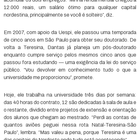
12.000 reais, um salário ótimo para qualquer capital
nordestina, principalmente se você é solteiro”, diz.
Em 2007, com apoio da Uespi, ele passou uma temporada
de cinco anos em São Paulo para obter seu doutorado. De
volta a Teresina, Dantas já planeja um pós-doutorado
enquanto cumpre serviço pelos mesmos cinco anos que
passou fora estudando — uma exigência da lei do serviço
público. “Vou devolver em conhecimento tudo o que a
universidade me proporcionou”, promete.
Hoje, ele trabalha na universidade três dias por semana:
das 40 horas do contrato, 12 são dedicadas à sala de aula e
o restante, dividido entre projetos de extensão e orientação
dos alunos que chegam ao mestrado. “Perdi as contas de
quantos aviões peguei nessa rota Natal-Teresina-São
Paulo”, lembra. “Mas valeu a pena, porque Teresina é uma
das capitais do Nordeste onde tudo está acontecendo”.