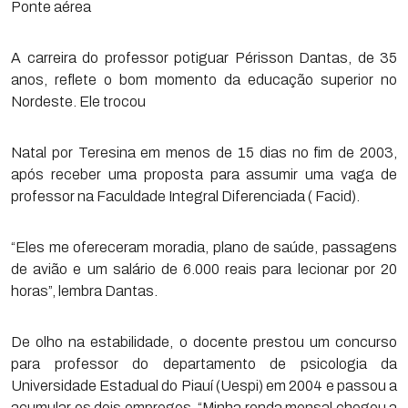
Ponte aérea
A carreira do professor potiguar Périsson Dantas, de 35
anos, reflete o bom momento da educação superior no
Nordeste. Ele trocou
Natal por Teresina em menos de 15 dias no fim de 2003,
após receber uma proposta para assumir uma vaga de
professor na Faculdade Integral Diferenciada ( Facid).
“Eles me ofereceram moradia, plano de saúde, passagens
de avião e um salário de 6.000 reais para lecionar por 20
horas”, lembra Dantas.
De olho na estabilidade, o docente prestou um concurso
para professor do departamento de psicologia da
Universidade Estadual do Piauí (Uespi) em 2004 e passou a
acumular os dois empregos. “Minha renda mensal chegou a