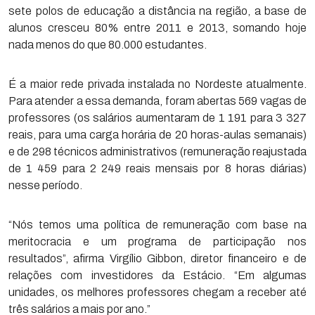
sete polos de educação a distância na região, a base de
alunos cresceu 80% entre 2011 e 2013, somando hoje
nada menos do que 80.000 estudantes.
É a maior rede privada instalada no Nordeste atualmente.
Para atender a essa demanda, foram abertas 569 vagas de
professores (os salários aumentaram de 1 191 para 3 327
reais, para uma carga horária de 20 horas-aulas semanais)
e de 298 técnicos administrativos (remuneração reajustada
de 1 459 para 2 249 reais mensais por 8 horas diárias)
nesse período.
“Nós temos uma política de remuneração com base na
meritocracia e um programa de participação nos
resultados”, afirma Virgílio Gibbon, diretor financeiro e de
relações com investidores da Estácio. “Em algumas
unidades, os melhores professores chegam a receber até
três salários a mais por ano.”