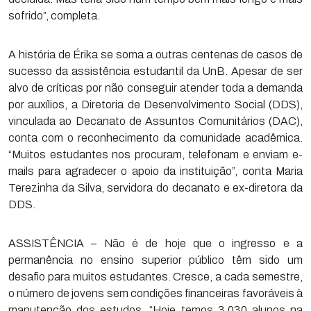
sofrido”, completa.
A história de Érika se soma a outras centenas de casos de
sucesso da assistência estudantil da UnB. Apesar de ser
alvo de críticas por não conseguir atender toda a demanda
por auxílios, a Diretoria de Desenvolvimento Social (DDS),
vinculada ao Decanato de Assuntos Comunitários (DAC),
conta com o reconhecimento da comunidade acadêmica.
“Muitos estudantes nos procuram, telefonam e enviam e-
mails para agradecer o apoio da instituição”, conta Maria
Terezinha da Silva, servidora do decanato e ex-diretora da
DDS.
ASSISTÊNCIA – Não é de hoje que o ingresso e a
permanência no ensino superior público têm sido um
desafio para muitos estudantes. Cresce, a cada semestre,
o número de jovens sem condições financeiras favoráveis à
manutenção dos estudos. “Hoje temos 3.030 alunos na