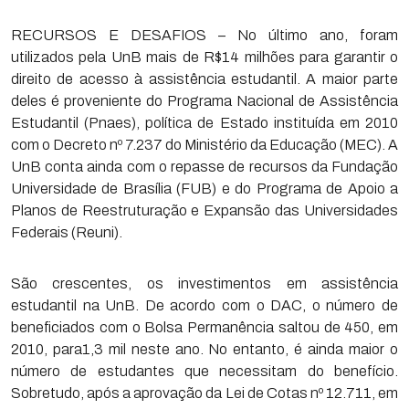
RECURSOS E DESAFIOS – No último ano, foram
utilizados pela UnB mais de R$14 milhões para garantir o
direito de acesso à assistência estudantil. A maior parte
deles é proveniente do Programa Nacional de Assistência
Estudantil (Pnaes), política de Estado instituída em 2010
com o Decreto nº 7.237 do Ministério da Educação (MEC). A
UnB conta ainda com o repasse de recursos da Fundação
Universidade de Brasília (FUB) e do Programa de Apoio a
Planos de Reestruturação e Expansão das Universidades
Federais (Reuni).
São crescentes, os investimentos em assistência
estudantil na UnB. De acordo com o DAC, o número de
beneficiados com o Bolsa Permanência saltou de 450, em
2010, para1,3 mil neste ano. No entanto, é ainda maior o
número de estudantes que necessitam do benefício.
Sobretudo, após a aprovação da Lei de Cotas nº 12.711, em