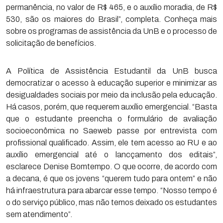
permanência, no valor de R$ 465, e o auxílio moradia, de R$
530, são os maiores do Brasil”, completa. Conheça mais
sobre os programas de assistência da UnB e o processo de
solicitação de benefícios.
A Política de Assistência Estudantil da UnB busca
democratizar o acesso à educação superior e minimizar as
desigualdades sociais por meio da inclusão pela educação.
Há casos, porém, que requerem auxílio emergencial. “Basta
que o estudante preencha o formulário de avaliação
socioeconômica no Saeweb passe por entrevista com
profissional qualificado. Assim, ele tem acesso ao RU e ao
auxílio emergencial até o lancçamento dos editais”,
esclarece Denise Bomtempo. O que ocorre, de acordo com
a decana, é que os jovens “querem tudo para ontem” e não
há infraestrutura para abarcar esse tempo. “Nosso tempo é
o do serviço público, mas não temos deixado os estudantes
sem atendimento”.