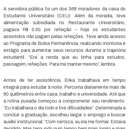
A servidora pública foi um dos 368 moradores da casa do
Estudante Universitário (CEU). Além da moradia, teve
alimentação subsidiada no Restaurante Universitário,
pagava R$ 0,50 por refeição – hoje os estudantes
assistidos não pagam pelas refeições. Teve ainda acesso
ao Programa de Bolsa Permanência, realizando monitoria e
estágio para aumentar seus recursos durante a trajetória
estudantil. “Era a renda que eu tinha para estudos,
passagem, refeições. Para me manter mesmo”, lembra.
Antes de ter assistência, Érika trabalhava em tempo
integral para estudar à noite. Percorria diariamente mais de
80 quilômetros entre casa, trabalho e universidade. Até que
a rotina puxada começou a comprometer seu rendimento.
“Eu trabalhava o dia todo e tive dificuldades”. Determinada a
concluir a graduação, escolheu largar o emprego e buscar
auxílio institucional. “Com certeza, eu iria me formar. Estava
decidida. Mas teria sido num tempo bem mais longo e mais