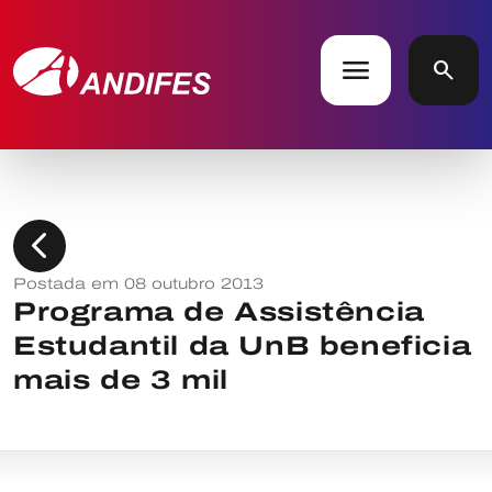
menu
search
chevron_left
Postada em 08 outubro 2013
Programa de Assistência
Estudantil da UnB beneficia
mais de 3 mil