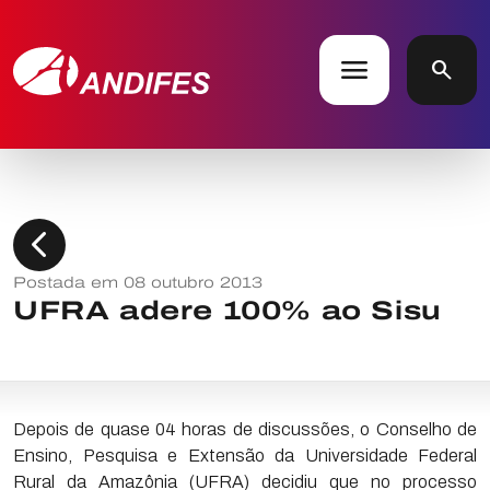
menu
search
chevron_left
Postada em 08 outubro 2013
UFRA adere 100% ao Sisu
Depois de quase 04 horas de discussões, o Conselho de
Ensino, Pesquisa e Extensão da Universidade Federal
Rural da Amazônia (UFRA) decidiu que no processo