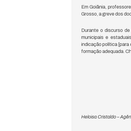
Em Goiânia, professore
Grosso, a greve dos doc
Durante o discurso de 
municipais e estaduai
indicação política [par
formação adequada. Chega
Heloisa Cristaldo – Agên