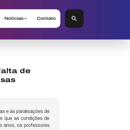
search
Notícias
Contato
alta de
nsas
tas e as paralisações de
os que as condições de
s anos, os professores