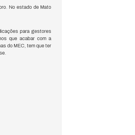
mbro. No estado de Mato
ndicações para gestores
Temos que acabar com a
amas do MEC, tem que ter
se.