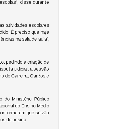
escolas”, disse durante
as atividades escolares
ido. É preciso que haja
ências na sala de aula”,
to, pedindo a criação de
sputa judicial, a sessão
o de Carreira, Cargos e
do Ministério Público
Nacional do Ensino Médio
o informaram que só vão
es de ensino.