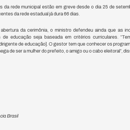
s da rede municipal estão em greve desde o dia 25 de sete
entes da rede estadual já dura 66 dias.
abertura da cerimônia, o ministro defendeu ainda que as i
s de educação seja baseada em critérios curriculares. “
a dirigente de educação]. O gestor tem que conhecer os progr
 de ser a mulher do prefeito, o amigo ou o cabo eleitoral”, dis
cia Brasil