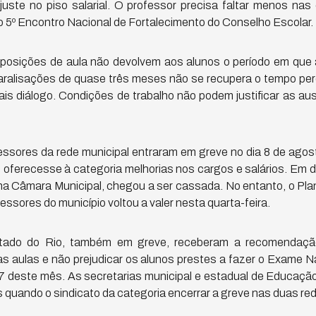
ste no piso salarial. O professor precisa faltar menos nas 
o 5º Encontro Nacional de Fortalecimento do Conselho Escolar.
posições de aula não devolvem aos alunos o período em que 
aralisações de quase três meses não se recupera o tempo perd
s diálogo. Condições de trabalho não podem justificar as aus
essores da rede municipal entraram em greve no dia 8 de agos
oferecesse à categoria melhorias nos cargos e salários. Em di
na Câmara Municipal, chegou a ser cassada. No entanto, o Plan
ssores do município voltou a valer nesta quarta-feira.
tado do Rio, também em greve, receberam a recomendação 
as aulas e não prejudicar os alunos prestes a fazer o Exame 
27 deste mês. As secretarias municipal e estadual de Educaçã
quando o sindicato da categoria encerrar a greve nas duas red