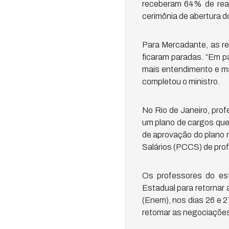
receberam 64% de reaju
cerimônia de abertura d
Para Mercadante, as re
ficaram paradas. “Em p
mais entendimento e mai
completou o ministro.
No Rio de Janeiro, prof
um plano de cargos que 
de aprovação do plano 
Salários (PCCS) de profe
Os professores do es
Estadual para retornar 
(Enem), nos dias 26 e 
retomar as negociações 