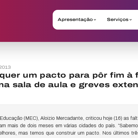
Apresentação
Serviços
2013
uer um pacto para pôr fim à f
na sala de aula e greves exte
a Educação (MEC), Aloizio Mercadante, criticou hoje (16) as fal
ram mais de dois meses em várias cidades do país. “Sabem
elhores, mas temos que construir um pacto. Nos últimos trê