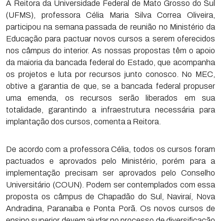
A Reitora da Universidade Federal de Mato Grosso do Sul
(UFMS), professora Célia Maria Silva Correa Oliveira,
participou na semana passada de reunião no Ministério da
Educação para pactuar novos cursos a serem oferecidos
nos câmpus do interior. As nossas propostas têm o apoio
da maioria da bancada federal do Estado, que acompanha
os projetos e luta por recursos junto conosco. No MEC,
obtive a garantia de que, se a bancada federal propuser
uma emenda, os recursos serão liberados em sua
totalidade, garantindo a infraestrutura necessária para
implantação dos cursos, comenta a Reitora.
De acordo com a professora Célia, todos os cursos foram
pactuados e aprovados pelo Ministério, porém para a
implementação precisam ser aprovados pelo Conselho
Universitário (COUN). Podem ser contemplados com essa
proposta os câmpus de Chapadão do Sul, Naviraí, Nova
Andradina, Paranaíba e Ponta Porã. Os novos cursos de
ensino superior devem ajudar no processo de diversificação