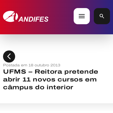
menu
search
chevron_left
Postada em 18 outubro 2013
UFMS – Reitora pretende
abrir 11 novos cursos em
câmpus do interior