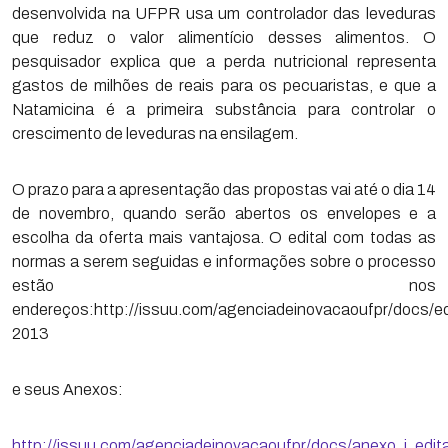
desenvolvida na UFPR usa um controlador das leveduras
que reduz o valor alimentício desses alimentos. O
pesquisador explica que a perda nutricional representa
gastos de milhões de reais para os pecuaristas, e que a
Natamicina é a primeira substância para controlar o
crescimento de leveduras na ensilagem.
O prazo para a apresentação das propostas vai até o dia 14
de novembro, quando serão abertos os envelopes e a
escolha da oferta mais vantajosa. O edital com todas as
normas a serem seguidas e informações sobre o processo
estão nos
endereços:http://issuu.com/agenciadeinovacaoufpr/docs/ed
2013
e seus Anexos:
http://issuu.com/agenciadeinovacaoufpr/docs/anexo_i_edit