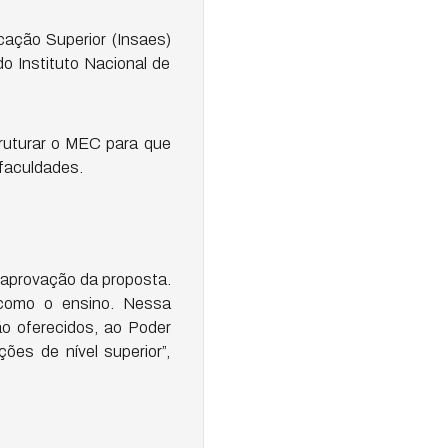
cação Superior (Insaes)
o Instituto Nacional de
ruturar o MEC para que
 faculdades.
 aprovação da proposta.
 como o ensino. Nessa
ão oferecidos, ao Poder
ões de nível superior”,