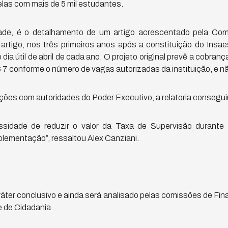
elas com mais de 5 mil estudantes.
ade, é o detalhamento de um artigo acrescentado pela Co
artigo, nos três primeiros anos após a constituição do Insaes
dia útil de abril de cada ano. O projeto original prevê a cobra
$ 7 conforme o número de vagas autorizadas da instituição, e n
ções com autoridades do Poder Executivo, a relatoria consegui
sidade de reduzir o valor da Taxa de Supervisão durante 
lementação”, ressaltou Alex Canziani.
ráter conclusivo e ainda será analisado pelas comissões de Fin
e de Cidadania.