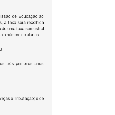
missão de Educação ao
, a taxa será recolhida
nça de uma taxa semestral
ão o número de alunos.
u
os três primeiros anos
anças e Tributação; e de