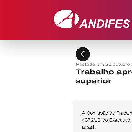
chevron_left
Postada em 22 outubro
Trabalho apr
superior
A Comissão de Trabalho
4372/12, do Executivo, 
Brasil.