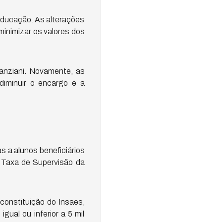
Educação. As alterações
minimizar os valores dos
anziani. Novamente, as
diminuir o encargo e a
 a alunos beneficiários
 Taxa de Supervisão da
constituição do Insaes,
gual ou inferior a 5 mil