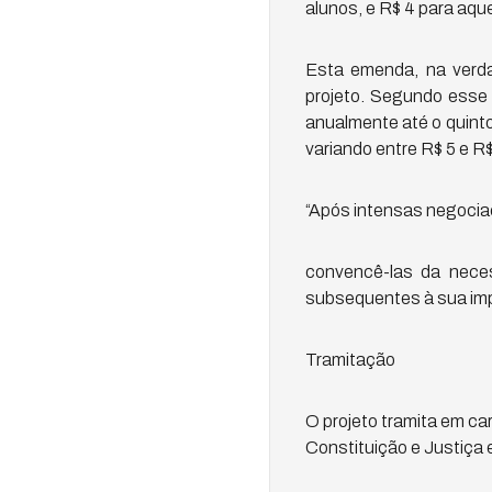
alunos, e R$ 4 para aqu
Esta emenda, na verd
projeto. Segundo esse 
anualmente até o quinto 
variando entre R$ 5 e R
“Após intensas negocia
convencê-las da neces
subsequentes à sua imp
Tramitação
O projeto tramita em ca
Constituição e Justiça 