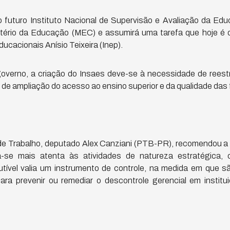
 futuro Instituto Nacional de Supervisão e Avaliação da Edu
stério da Educação (MEC) e assumirá uma tarefa que hoje é d
cacionais Anísio Teixeira (Inep).
overno, a criação do Insaes deve-se à necessidade de reest
de ampliação do acesso ao ensino superior e da qualidade das
de Trabalho, deputado Alex Canziani (PTB-PR), recomendou a
a-se mais atenta às atividades de natureza estratégica,
cutível valia um instrumento de controle, na medida em que s
ra prevenir ou remediar o descontrole gerencial em instituiç