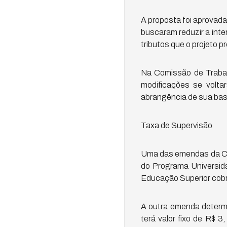
A proposta foi aprovad
buscaram reduzir a inte
tributos que o projeto pr
Na Comissão de Trabal
modificações se volta
abrangência de sua base
Taxa de Supervisão
Uma das emendas da Com
do Programa Universid
Educação Superior cobra
A outra emenda determi
terá valor fixo de R$ 3