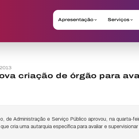
Apresentação
Serviços
 2013
ova criação de órgão para ava
, de Administração e Serviço Público aprovou, na quarta-feira
que cria uma autarquia específica para avaliar e supervisiona