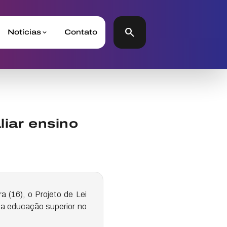
search
Notícias
Contato
liar ensino
 (16), o Projeto de Lei
r a educação superior no