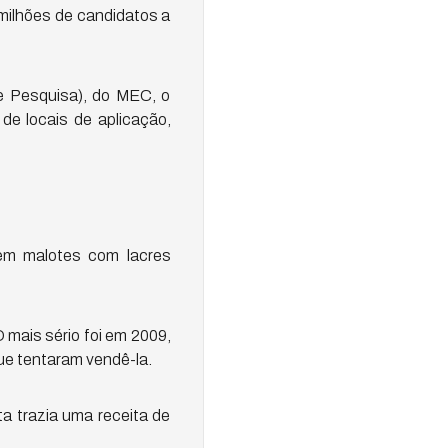
milhões de candidatos a
e Pesquisa), do MEC, o
de locais de aplicação,
 em malotes com lacres
mais sério foi em 2009,
ue tentaram vendê-la.
a trazia uma receita de