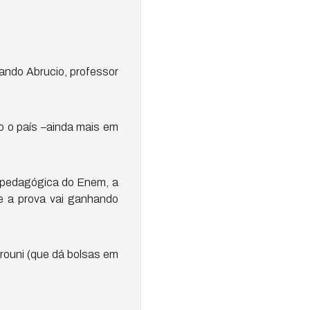
ando Abrucio, professor
o o país –ainda mais em
 pedagógica do Enem, a
e a prova vai ganhando
rouni (que dá bolsas em