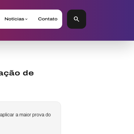
search
Notícias
Contato
ração de
aplicar a maior prova do