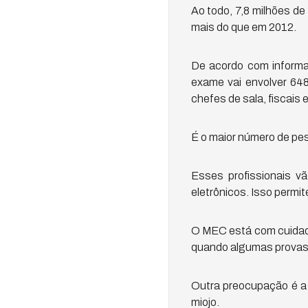
Ao todo, 7,8 milhões d
mais do que em 2012.
De acordo com informa
exame vai envolver 648
chefes de sala, fiscais e
É o maior número de pess
Esses profissionais v
eletrônicos. Isso permit
O MEC está com cuidado
quando algumas provas f
Outra preocupação é a 
miojo.