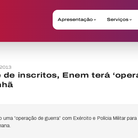
Apresentação
Serviços
 2013
de inscritos, Enem terá ‘ope
nhã
ma “operação de guerra” com Exército e Polícia Militar para 
mana.