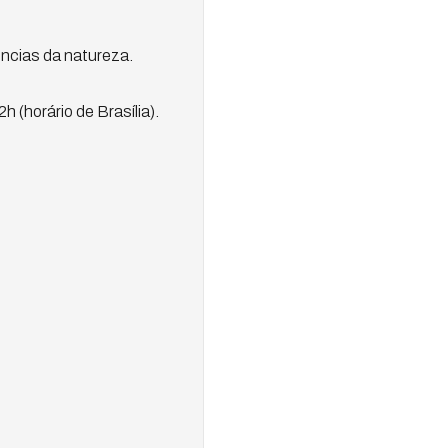
ncias da natureza.
(horário de Brasília).