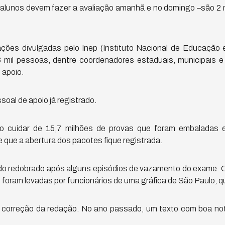
e alunos devem fazer a avaliação amanhã e no domingo –são 2 
ções divulgadas pelo Inep (Instituto Nacional de Educação 
 mil pessoas, dentre coordenadores estaduais, municipais e 
 apoio.
oal de apoio já registrado.
ão cuidar de 15,7 milhões de provas que foram embaladas
e que a abertura dos pacotes fique registrada.
 redobrado após alguns episódios de vazamento do exame. O 
oram levadas por funcionários de uma gráfica de São Paulo, q
correção da redação. No ano passado, um texto com boa not