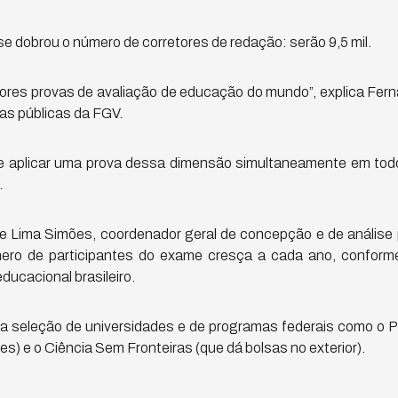
e dobrou o número de corretores de redação: serão 9,5 mil.
res provas de avaliação de educação do mundo”, explica Fern
cas públicas da FGV.
e aplicar uma prova dessa dimensão simultaneamente em tod
.
e Lima Simões, coordenador geral de concepção e de análise
ero de participantes do exame cresça a cada ano, conform
ducacional brasileiro.
a seleção de universidades e de programas federais como o P
es) e o Ciência Sem Fronteiras (que dá bolsas no exterior).