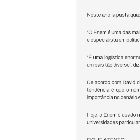
Neste ano, a pasta quas
“O Enem é uma das maio
e especialista em políti
“É uma logística enorm
um país tão diverso”, diz
De acordo com David d
tendência é que o núm
importância no cenário e
Hoje, o Enem é usado n
universidades particular
FIQUE ATENTO