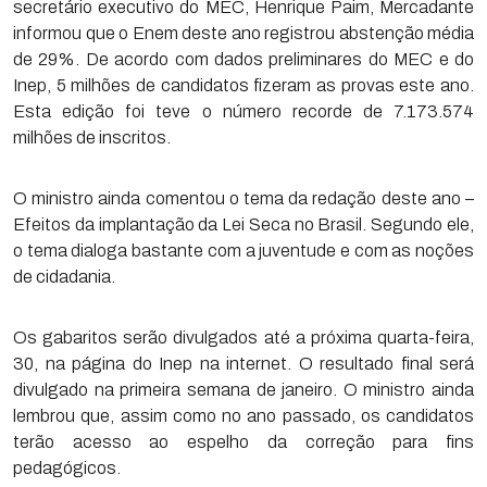
secretário executivo do MEC, Henrique Paim, Mercadante
informou que o Enem deste ano registrou abstenção média
de 29%. De acordo com dados preliminares do MEC e do
Inep, 5 milhões de candidatos fizeram as provas este ano.
Esta edição foi teve o número recorde de 7.173.574
milhões de inscritos.
O ministro ainda comentou o tema da redação deste ano –
Efeitos da implantação da Lei Seca no Brasil. Segundo ele,
o tema dialoga bastante com a juventude e com as noções
de cidadania.
Os gabaritos serão divulgados até a próxima quarta-feira,
30, na página do Inep na internet. O resultado final será
divulgado na primeira semana de janeiro. O ministro ainda
lembrou que, assim como no ano passado, os candidatos
terão acesso ao espelho da correção para fins
pedagógicos.