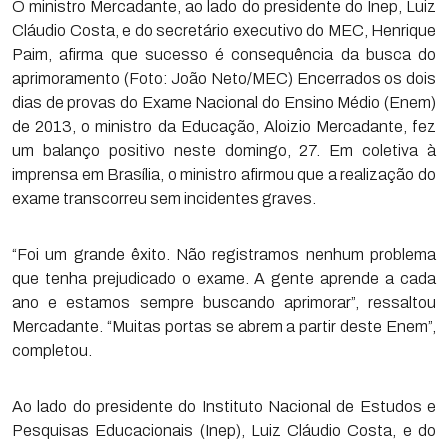
O ministro Mercadante, ao lado do presidente do Inep, Luiz
Cláudio Costa, e do secretário executivo do MEC, Henrique
Paim, afirma que sucesso é consequência da busca do
aprimoramento (Foto: João Neto/MEC) Encerrados os dois
dias de provas do Exame Nacional do Ensino Médio (Enem)
de 2013, o ministro da Educação, Aloizio Mercadante, fez
um balanço positivo neste domingo, 27. Em coletiva à
imprensa em Brasília, o ministro afirmou que a realização do
exame transcorreu sem incidentes graves.
“Foi um grande êxito. Não registramos nenhum problema
que tenha prejudicado o exame. A gente aprende a cada
ano e estamos sempre buscando aprimorar”, ressaltou
Mercadante. “Muitas portas se abrem a partir deste Enem”,
completou.
Ao lado do presidente do Instituto Nacional de Estudos e
Pesquisas Educacionais (Inep), Luiz Cláudio Costa, e do