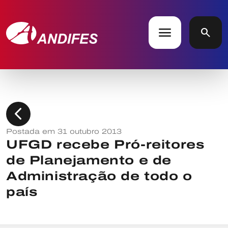
menu
search
chevron_left
Postada em 31 outubro 2013
UFGD recebe Pró-reitores
de Planejamento e de
Administração de todo o
país