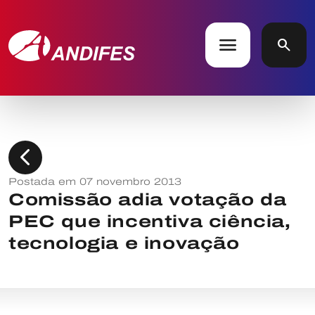
menu
search
chevron_left
Postada em 07 novembro 2013
Comissão adia votação da
PEC que incentiva ciência,
tecnologia e inovação